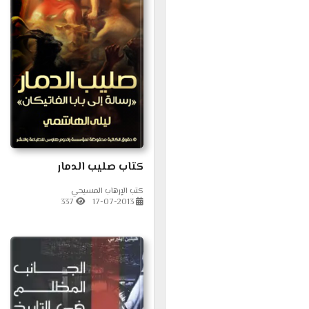
كتاب صليب الدمار
كتب الإرهاب المسيحي
337
17-07-2013