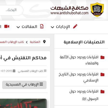
البحث عن إجاب
الإجابات
المقالات
ا
التصنيفات الإسلامية
المكتبة
كتب الإرهاب الم
افتراءات وردود حول الأئمة
محاكم التفتيش في أسبا
والعلماء
كتب الإرهاب المسيحي
7-07-2013
افتراءات وردود حول التاريخ
الإسلامي
الإرهاب في المسيحية
افتراءات وردود حول
الرسول ﷺ