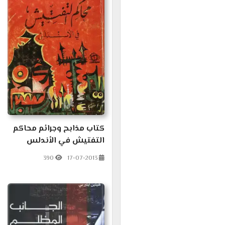
كتاب مذابح وجرائم محاكم
التفتيش في الأندلس
390
17-07-2013