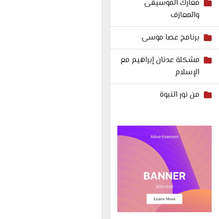
معارك الموسيقى
والمعازف
برنامج عصا موسى
مشكلة عدنان إبراهيم مع
الإسلام
من نور النبوة