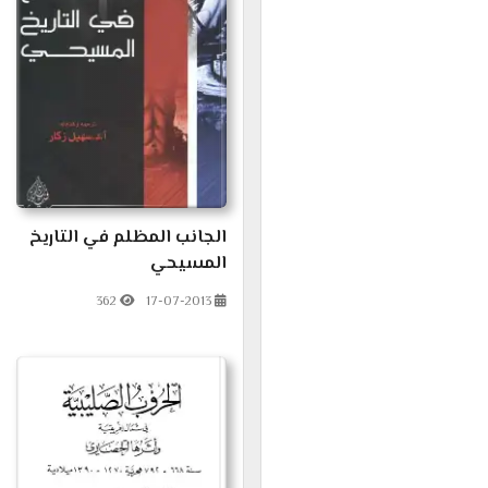
الجانب المظلم في التاريخ
المسيحي
362
17-07-2013