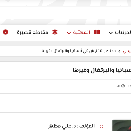
ات
لمرئيات
المكتبة
مقاطع قصيرة
سيحي
محاكم التفتيش في أسبانيا والبرتغال وغيرها
نيا والبرتغال وغيرها
311
1
المؤلف : د. علي مظهر