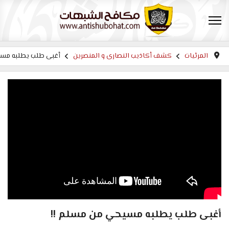
المرئيات
كشف أكاذيب النصارى و المنصرين
أغبى طلب يطلبه مسي
أغبى طلب يطلبه مسيحي من مسلم !!