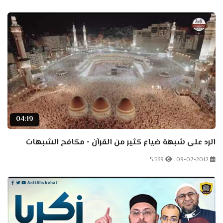
04:19
الرد على شبهة ضياع كثير من القرآن - مكافح الشبهات
5.539
09-07-2012