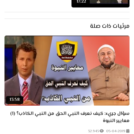
17:22
مرئيات ذات صلة
13:58
سؤال جريء: كيف نعرف النبي الحق من النبي الكاذب؟ (1)
معايير النبوة
32.943
05-04-2019