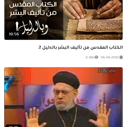
10:56
الكتاب المقدس من تأليف البشر بالدليل 2
9.366
06-06-2010