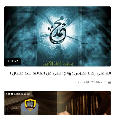
08:32
الرد على زكريا بطرس : زواج النبي من العالية بنت ظبيان 1
7.263
22-06-2010