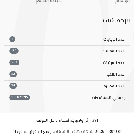
الوسوم
خريطة الموقع
الإحصائيات
4
عدد الإجابات
187
عدد المقالات
903
عدد المرئيات
22
عدد الكتب
34
عدد القصيرة
105.827.715
إجمالي المشاهدات
381 زائر، ولايوجد أعضاء داخل الموقع
© 2010 - 2026
شبكة مكافح الشبهات
. جميع الحقوق محفوظة