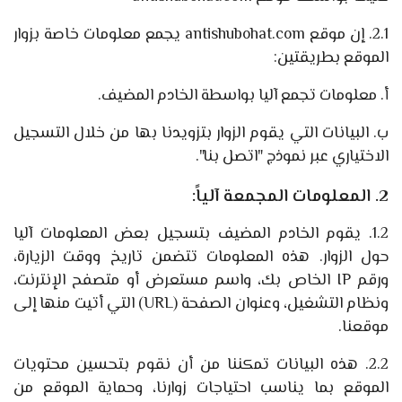
2.1. إن موقع antishubohat.com يجمع معلومات خاصة بزوار
الموقع بطريقتين:
أ. معلومات تجمع آليا بواسطة الخادم المضيف.
ب. البيانات التي يقوم الزوار بتزويدنا بها من خلال التسجيل
الاختياري عبر نموذج "اتصل بنا".
2. المعلومات المجمعة آلياً:
1.2. يقوم الخادم المضيف بتسجيل بعض المعلومات آليا
حول الزوار. هذه المعلومات تتضمن تاريخ ووقت الزيارة،
ورقم IP الخاص بك، واسم مستعرض أو متصفح الإنترنت،
ونظام التشغيل، وعنوان الصفحة (URL) التي أتيت منها إلى
موقعنا.
2.2. هذه البيانات تمكننا من أن نقوم بتحسين محتويات
الموقع بما يناسب احتياجات زوارنا، وحماية الموقع من