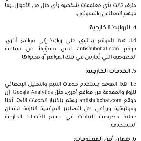
طرف ثالث بأي معلومات شخصية بأي حال من الأحوال، بما
فيهم المعلنون والممولون.
4. الروابط الخارجية:
1.4. هذا الموقع يحتوي على روابط إلى مواقع أخرى.
موقع antishubohat.com ليس مسؤولاً عن سياسة
الخصوصية التي تُمارس في تلك المواقع أو محتواها.
5. الخدمات الخارجية:
1.5. هذا الموقع يستخدم خدمات التتبع والتحليل الإحصائي
للزوار والمقدمة من مواقع أخرى، مثل Google Analytics. إن
موقع antishubohat.com يهتم باختيار الخدمات الأكثر أمنا
وموثوقية ويراعي كل المعايير القياسية اللازمة لضمان
حماية خصوصية البيانات في جميع الخدمات الخارجية
المستخدمة.
6. ضمان أمن المعلومات: