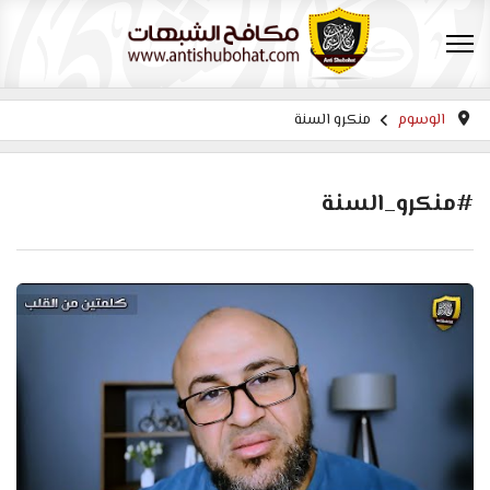
الوسوم
منكرو السنة
#منكرو_السنة