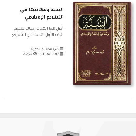
السنة ومكانتها في
التشريع الإسلامي
أصل هذا الكتاب رسالة علمية.
الباب الأول: السنة في التشريع
السلامي الفصل الأول: معنى
الستة وتعريفها الفصل الثاني:
كتب مصطلح الحديث
في الوضع في الحديث الفصل
2.230
01-08-2012
الثالث: في...