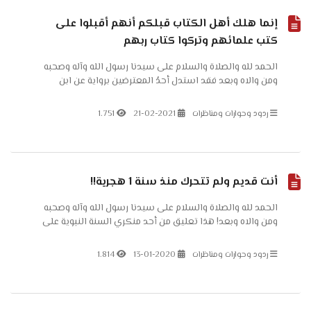
إنما هلك أهل الكتاب قبلكم أنهم أقبلوا على
كتب علمائهم وتركوا كتاب ربهم
الحمد لله والصلاة والسلام على سيدنا رسول الله وآله وصحبه
ومن والاه وبعد فقد استدل أحدُ المعترضين برواية عن ابن
مسعود رضي الله عنه قاصدًا بها أن يترك المسلمون كتب
السنة النبوية ويأخذوا...
ردود وحوارات ومناظرات
21-02-2021
1.751
أنت قديم ولم تتحرك منذ سنة 1 هجرية!!
الحمد لله والصلاة والسلام على سيدنا رسول الله وآله وصحبه
ومن والاه وبعد! هذا تعليق من أحد منكري السنة النبوية على
قناتي يقول:
ردود وحوارات ومناظرات
13-01-2020
1.814