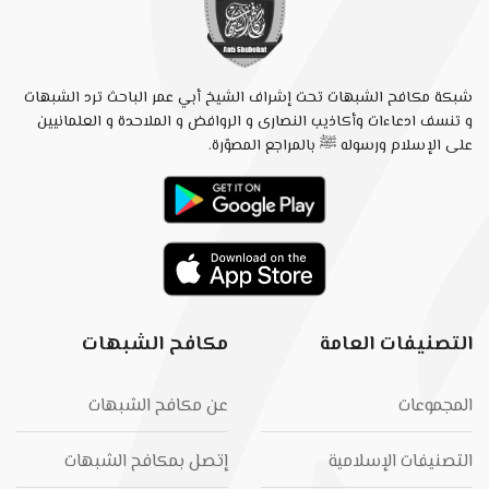
شبكة مكافح الشبهات تحت إشراف الشيخ أبي عمر الباحث ترد الشبهات
و تنسف ادعاءات وأكاذيب النصارى و الروافض و الملاحدة و العلمانيين
على الإسلام ورسوله ﷺ بالمراجع المصوّرة.
التصنيفات العامة
مكافح الشبهات
المجموعات
عن مكافح الشبهات
التصنيفات الإسلامية
إتصل بمكافح الشبهات