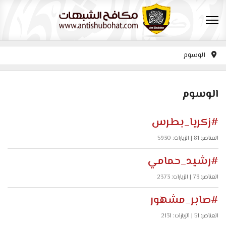
الوسوم
الوسوم
#زكريا_بطرس
العناصر: 81
| الزيارات: 5930
#رشيد_حمامي
العناصر: 73
| الزيارات: 2373
#صابر_مشهور
العناصر: 51
| الزيارات: 2131