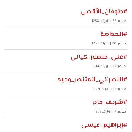
#طوفان_الأقصى
العناصر: 22
| الزيارات: 1288
#الحدادية
العناصر: 70
| الزيارات: 1252
#علي_منصور_كيالي
العناصر: 28
| الزيارات: 1214
#النصراني_المتنصر_وحيد
العناصر: 14
| الزيارات: 974
#شريف_جابر
العناصر: 7
| الزيارات: 965
#إبراهيم_عيسى