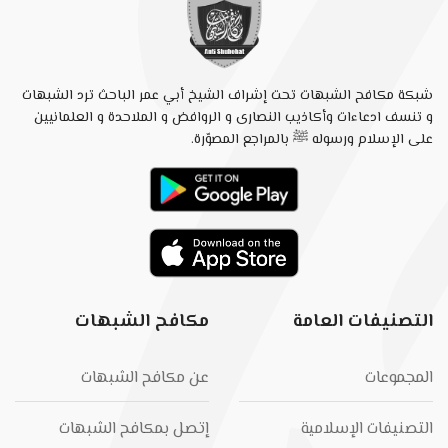
شبكة مكافح الشبهات تحت إشراف الشيخ أبي عمر الباحث ترد الشبهات
و تنسف ادعاءات وأكاذيب النصارى و الروافض و الملاحدة و العلمانيين
على الإسلام ورسوله ﷺ بالمراجع المصوّرة.
التصنيفات العامة
مكافح الشبهات
المجموعات
عن مكافح الشبهات
التصنيفات الإسلامية
إتصل بمكافح الشبهات