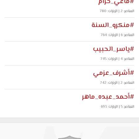
#ماغي_خزام
العناصر: 2
| الزيارات: 780
#منكرو_السنة
العناصر: 6
| الزيارات: 764
#ياسر_الحبيب
العناصر: 4
| الزيارات: 745
#أشرف_عزمي
العناصر: 2
| الزيارات: 742
#أحمد_عبده_ماهر
العناصر: 5
| الزيارات: 693