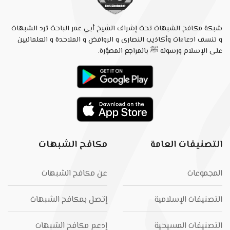
شبكة مكافح الشبهات تحت إشراف الشيخ أبي عمر الباحث ترد الشبهات
و تنسف ادعاءات وأكاذيب النصارى و الروافض و الملاحدة و العلمانيين
على الإسلام ورسوله ﷺ بالمراجع المصوّرة.
التصنيفات العامة
مكافح الشبهات
المجموعات
عن مكافح الشبهات
التصنيفات الإسلامية
إتصل بمكافح الشبهات
التصنيفات المسيحية
إدعم مكافح الشبهات