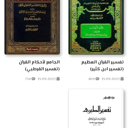
تفسير القرآن العظيم
الجامع لأحكام القرآن
(تفسير ابن كثير)
(تفسير القرطبي)
734
13-09-2022
604
13-09-2022