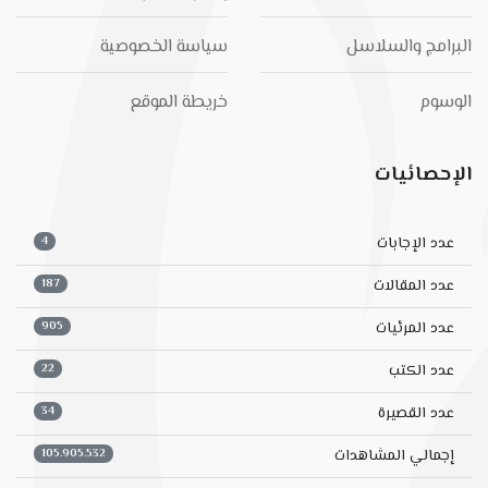
البرامج والسلاسل
سياسة الخصوصية
الوسوم
خريطة الموقع
الإحصائيات
4
عدد الإجابات
187
عدد المقالات
905
عدد المرئيات
22
عدد الكتب
34
عدد القصيرة
105.905.532
إجمالي المشاهدات