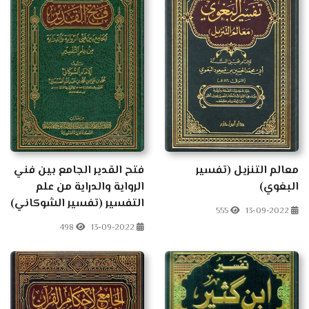
معالم التنزيل (تفسير
فتح القدير الجامع بين فني
البغوي)
الرواية والدراية من علم
التفسير (تفسير الشوكاني)
555
13-09-2022
498
13-09-2022