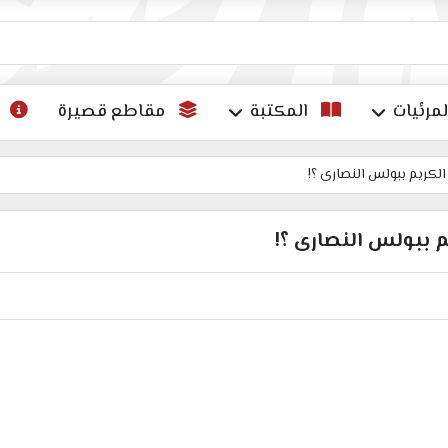
ات
لمرئيات
المكتبة
مقاطع قصيرة
الكريم ببولس النصارى ؟!
م ببولس النصارى ؟!