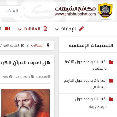
البحث عن إجاب
الإجابات
المقالات
ا
التصنيفات الإسلامية
المقالات
هل اعترف القرآن 
افتراءات وردود حول الأئمة
هل اعترف القرآن الكري
والعلماء
المقالات
30-11-2014
1.780
افتراءات وردود حول التاريخ
الإسلامي
افتراءات وردود حول
الرسول ﷺ