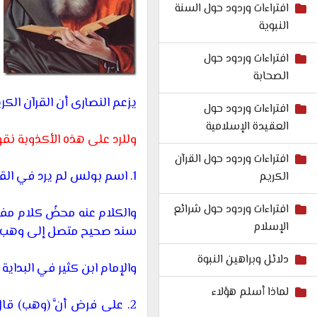
افتراءات وردود حول السنة
النبوية
افتراءات وردود حول
الصحابة
يزعم النصارى أن القرآن الكر
افتراءات وردود حول
العقيدة الإسلامية
وللرد على هذه الأكذوبة نقو
افتراءات وردود حول القرآن
1.
اسم بولس لم يرد في القرآن
الكريم
افتراءات وردود حول شرائع
والكلام عنه محضُ كلام مف
الإسلام
سند صحيح متصل إلى وهب أ
دلائل وبراهين النبوة
والإمام ابن كثير في البداية 
لماذا أسلم هؤلاء
2.
على فرض أنَّ (وهب) قا