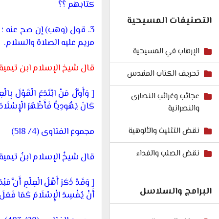
كتابهم ؟؟
التصنيفات المسيحية
3.
قول (وهب) إن صح عنه ؛ فه
مريم عليه الصلاة والسلام.
الإرهاب في المسيحية
قال شيخ الإسلام ابن تيمية:
تحريف الكتاب المقدس
[ وَأَوَّلُ مَنْ ابْتَدَعَ الْقَوْلَ بِالْ
عجائب وغرائب النصارى
كَانَ يَهُودِيًّا فَأَظْهَرَ الْإِسْلَا
والنصرانية
مجموع الفتاوى (4/ 518)
نقض التثليث والألوهية
نقض الصلب والفداء
قال شيخُ الإسلام ابنُ تيمية:
[ وَقَدْ ذَكَرَ أَهْلُ الْعِلْمِ أَنَّ مَبْد
البرامج والسلاسل
أَنْ يُفْسِدَ الْإِسْلَامَ كَمَا فَعَل