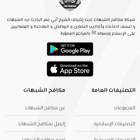
شبكة مكافح الشبهات تحت إشراف الشيخ أبي عمر الباحث ترد الشبهات
و تنسف ادعاءات وأكاذيب النصارى و الروافض و الملاحدة و العلمانيين
على الإسلام ورسوله ﷺ بالمراجع المصوّرة.
التصنيفات العامة
مكافح الشبهات
المجموعات
عن مكافح الشبهات
التصنيفات الإسلامية
إتصل بمكافح الشبهات