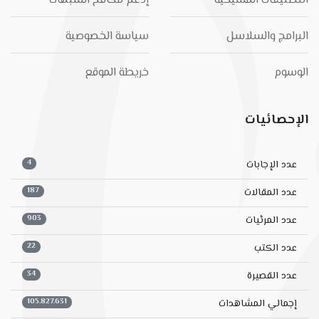
التصنيفات المسيحية
إدعم مكافح الشبهات
البرامج والسلاسل
سياسة الخصوصية
الوسوم
خريطة الموقع
الإحصائيات
4
عدد الإجابات
187
عدد المقالات
903
عدد المرئيات
22
عدد الكتب
34
عدد القصيرة
105.827.631
إجمالي المشاهدات