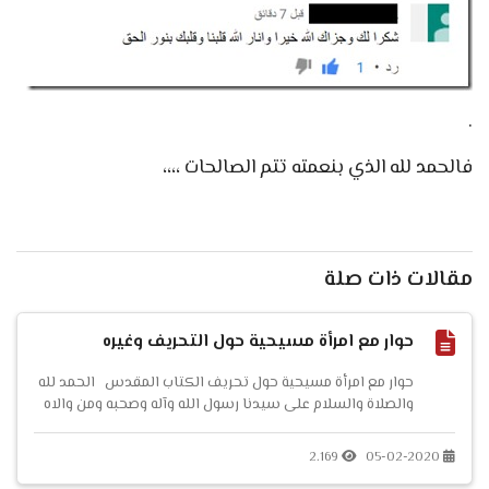
.
فالحمد لله الذي بنعمته تتم الصالحات ،،،،
مقالات ذات صلة
حوار مع امرأة مسيحية حول التحريف وغيره
حوار مع امرأة مسيحية حول تحريف الكتاب المقدس الحمد لله
والصلاة والسلام على سيدنا رسول الله وآله وصحبه ومن والاه
وبعد. فهذا حوار علمي شيق دار بيني وبين امرأة نصرانية، وأرجو
من قارئه أن ي...
2.169
05-02-2020