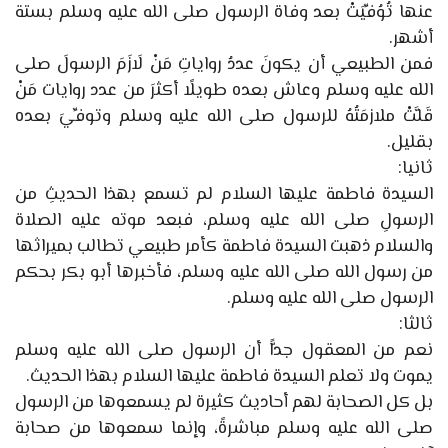
عنها تُوُفِّيَتْ بعد وفاة الرسول صلى الله عليه وسلم بستة
أشهر.
فمن الطبيعي أن يكونَ عددُ رواياتِ مَنْ لَازَمَ الرسولَ صلى
الله عليه وسلم وعاش بعده طويلًا أكثرَ من عدد روايات مَنْ
قَلَّتْ ملازمَتُهُ للرسول صلى الله عليه وسلم وتوفِّيَ بعده
بقليل.
ثانيا:
السيدة فاطمة عليها السلام لم تسمع بهذا الحديثِ من
الرسولِ صلى الله عليه وسلم، فبعد موته عليه الصلاة
والسلام ذهبت السيدة فاطمة كأمر طبيعي تطالب بميراثها
من رسول الله صلى الله عليه وسلم، فأخبرها أبو بكر بحكم
الرسول صلى الله عليه وسلم.
ثالثا:
نعم من المعقول جدًّا أن الرسول صلى الله عليه وسلم
يموت ولا تعلم السيدة فاطمة عليها السلام بهذا الحديث.
بل كل الصحابة لهم أحاديث كثيرة لم يسمعوها من الرسول
صلى الله عليه وسلم مباشرةً، وإنما سمعوها من صحابة