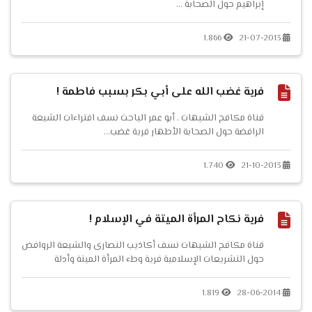
إبراهيم حول الصحابة ...
1.866
21-07-2013
فرية غضب الله على أبي بكر بسبب فاطمة !
قناة مكافح الشبهات . أبو عمر الباحث نسف افتراءات الشيعة
الرافضة حول الصحابة الأطهار فرية غضب...
1.740
21-10-2013
فرية نكاح المرأة الميتة في الإسلام !
قناة مكافح الشبهات نسف أكاذيب النصارى والشيعة الروافض
حول التشريعات الإسلامية فرية وطء المرأة الميتة وأدلة
المخالفين بين الحقيقة والكذب الحلقة مرئية...
1.819
28-06-2014