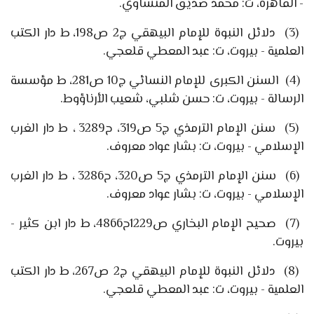
- القاهرة، ت: محمد صديق المنشاوي.
(3)
دلائل النبوة للإمام البيهقي ج
2
ص
198
، ط دار الكتب
العلمية - بيروت، ت: عبد المعطي قلعجي.
(4)
السنن الكبرى للإمام النسائي ج
10
ص
281
، ط مؤسسة
الرسالة - بيروت، ت: حسن شلبي، شعيب الأرناؤوط.
(5)
سنن الإمام الترمذي ج
5
ص
319
، ح
3289
، ط دار الغرب
الإسلامي - بيروت، ت: بشار عواد معروف.
(6)
سنن الإمام الترمذي ج
5
ص
320
، ح
3286
، ط دار الغرب
الإسلامي - بيروت، ت: بشار عواد معروف.
(7)
صحيح الإمام البخاري ص
1229
ح
4866
، ط دار ابن كثير -
بيروت.
(8)
دلائل النبوة للإمام البيهقي ج
2
ص
267
، ط دار الكتب
العلمية - بيروت، ت: عبد المعطي قلعجي.