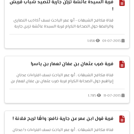
فرية السيدة عائشة تزيِّن جارية لتصيد شباب قريش
!
قناة مكافح الشبهات - أبو عمر الباحث نسف أكاذيب النصارى
والرافضة حول الصحابة الكرام فرية السيدة عائشة تزين جارية
لتصطاد شباب قريش ! ...
1.656
01-07-2013
فرية ضرب عثمان بن عفان لعمار بن ياسر!
قناة مكافح الشبهات . أبو عمر الباحث نسف افتراءات عدنان
إبراهيم حول الصحابة الكرام فرية ضرب عثمان بن عفان لعمار بن
ياسر! ...
1.785
11-07-2013
فرية قول ابن عمر عن جارية نافع: واهًا لريح فلانة !
قناة مكافح الشبهات . أبو عمر الباحث نسف افتراءات د/عدنان