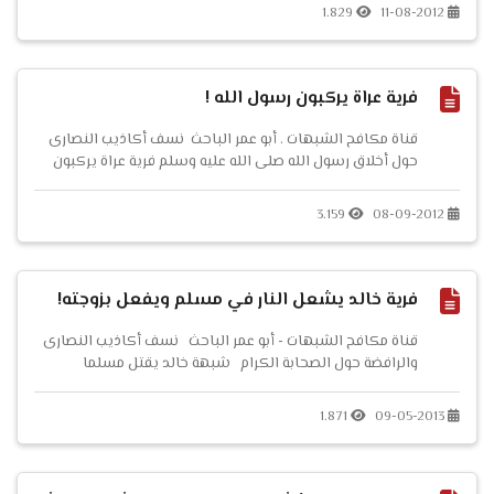
1.829
11-08-2012
فرية عراة يركبون رسول الله !
قناة مكافح الشبهات . أبو عمر الباحث نسف أكاذيب النصارى
حول أخلاق رسول الله صلى الله عليه وسلم فرية عراة يركبون
رسول الله ! حلقة مصورة للرد على هذه الشبهة:...
3.159
08-09-2012
فرية خالد يشعل النار في مسلم ويفعل بزوجته!
قناة مكافح الشبهات - أبو عمر الباحث نسف أكاذيب النصارى
والرافضة حول الصحابة الكرام شبهة خالد يقتل مسلما
ويشعل في رأسه النار ويز...
1.871
09-05-2013