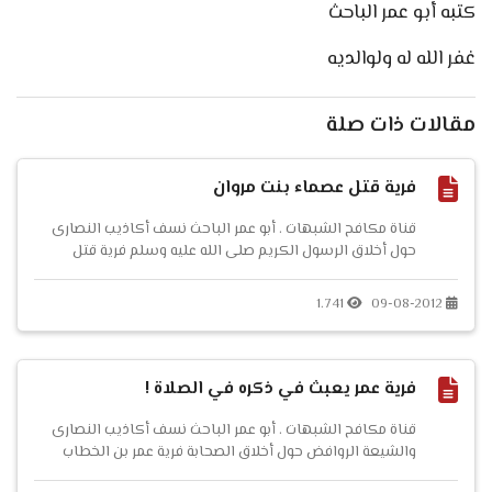
كتبه أبو عمر الباحث
غفر الله له ولوالديه
مقالات ذات صلة
فرية قتل عصماء بنت مروان
قناة مكافح الشبهات . أبو عمر الباحث نسف أكاذيب النصارى
حول أخلاق الرسول الكريم صلى الله عليه وسلم فرية قتل
عصماء بنت مروان ...
1.741
09-08-2012
فرية عمر يعبث في ذكره في الصلاة !
قناة مكافح الشبهات . أبو عمر الباحث نسف أكاذيب النصارى
والشيعة الروافض حول أخلاق الصحابة فرية عمر بن الخطاب
يعبث بقضيبه وهو يؤم الناس في الصلاة ! ...