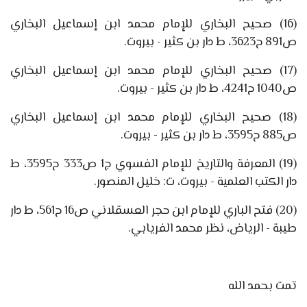
(16)
صحيح البخاري للإمام محمد ابن إسماعيل البخاري
ص
891
ح
3623
، ط دار بن كثير - بيروت.
(17)
صحيح البخاري للإمام محمد ابن إسماعيل البخاري
ص
1040
ح
4241
، ط دار بن كثير - بيروت.
(18)
صحيح البخاري للإمام محمد ابن إسماعيل البخاري
ص
885
ح
3595
، ط دار بن كثير - بيروت.
(19)
المعرفة والتاريخ للإمام الفسوي ج
1
ص
333
ح
3595
، ط
دار الكتب العلمية - بيروت، ت: خليل المنصور.
(20)
فتح الباري للإمام ابن حجر العسقلاني ص
16
ح
561
، ط دار
طيبة - الرياض، نظر محمد الفريابي.
تمت بحمد الله