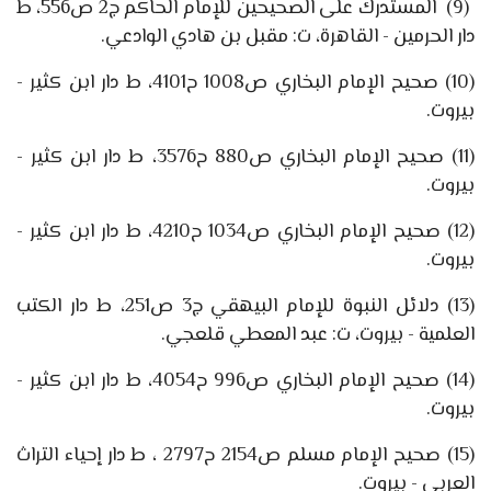
(9)
المستدرك على الصحيحين للإمام الحاكم ج
2
ص
556
، ط
دار الحرمين - القاهرة، ت: مقبل بن هادي الوادعي.
(10)
صحيح الإمام البخاري ص
1008
ح
4101
، ط دار ابن كثير -
بيروت.
(11)
صحيح الإمام البخاري ص
880
ح
3576
، ط دار ابن كثير -
بيروت.
(12)
صحيح الإمام البخاري ص
1034
ح
4210
، ط دار ابن كثير -
بيروت.
(13)
دلائل النبوة للإمام البيهقي ج
3
ص
251
، ط دار الكتب
العلمية - بيروت، ت: عبد المعطي قلعجي.
(14)
صحيح الإمام البخاري ص
996
ح
4054
، ط دار ابن كثير -
بيروت.
(15)
صحيح الإمام مسلم ص
2154
ح
2797
، ط دار إحياء التراث
العربي - بيروت.