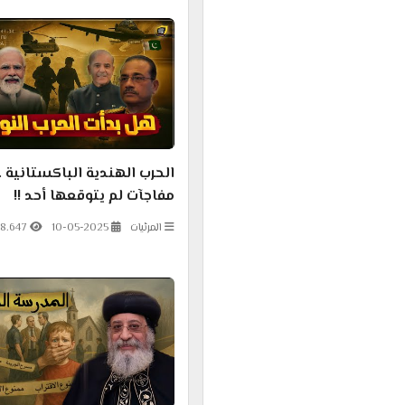
الحرب الهندية الباكستانية ..
مفاجآت لم يتوقعها أحد !!
المرئيات
10-05-2025
8.647