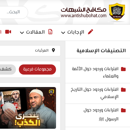
البحث عن إجاب
الإجابات
المقالات
ا
التصنيفات الإسلامية
المرئيات
افتراءات وردود حول الأئمة
مجموعات فرعية
كشف أك
والعلماء
افتراءات وردود حول التاريخ
الإسلامي
افتراءات وردود حول
الرسول ﷺ