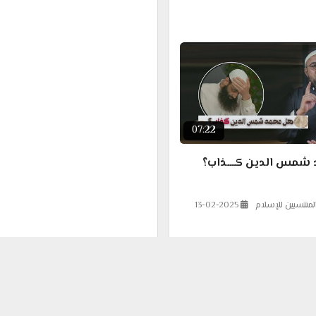
07:22
شمس الدين كــــذاب؟
لمنتسبين للإسلام
13-02-2025
3:12:09