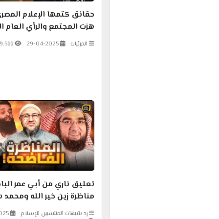
حقائق كتمها الإعلام المصر
هزت المجتمع والرأي العام ال
المرئيات
29-04-2025
9.566
تعليق ناري من أبي عمر الب
مناظرة زين خير الله ومحم
رد شبهات المنتسبين للإسلام
025
163.395