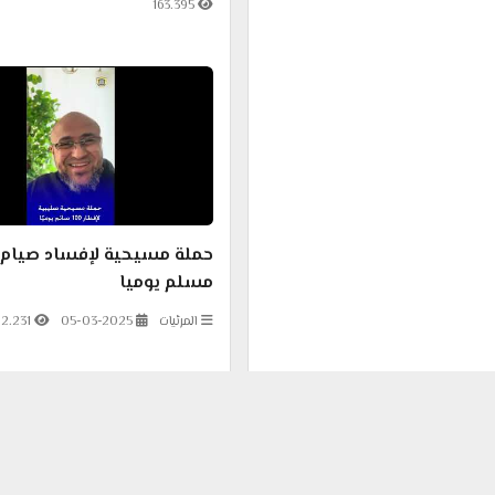
مسلم يوميا
المرئيات
05-03-2025
2.231