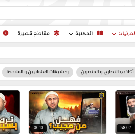
ات
لمرئيات
المكتبة
مقاطع قصيرة
اذيب النصارى و المنصرين
رد شبهات العلمانيين و الملاحدة
06:10
38:07