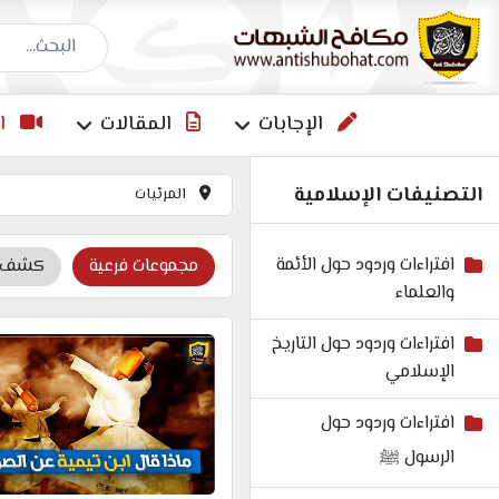
البحث عن إجاب
الإجابات
المقالات
ا
التصنيفات الإسلامية
المرئيات
افتراءات وردود حول الأئمة
مجموعات فرعية
كشف أك
والعلماء
افتراءات وردود حول التاريخ
الإسلامي
افتراءات وردود حول
الرسول ﷺ