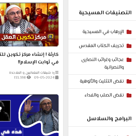
التصنيفات المسيحية
الإرهاب في المسيحية
تحريف الكتاب المقدس
كارثة ! إنشاء مركز تكوين ل
عجائب وغرائب النصارى
في ثوابت الإسلام!!
والنصرانية
رد شبهات العلمانيين و الملاحدة
133.398
09-05-2024
نقض التثليث والألوهية
نقض الصلب والفداء
البرامج والسلاسل