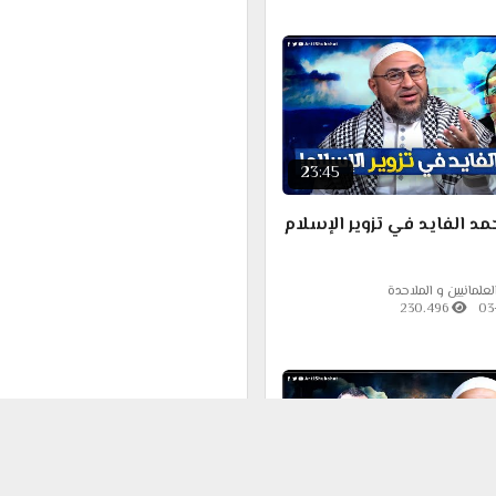
23:45
مد الفايد في تزوير الإسلام
علمانيين و الملاحدة
230.496
03