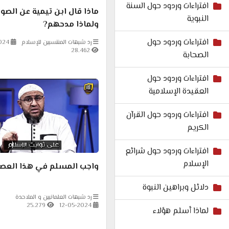
افتراءات وردود حول السنة
ماذا قال ابن تيمية عن الصو
النبوية
ولماذا مدحهم?
افتراءات وردود حول
رد شبهات المنتسبين للإسلام
024
28.462
الصحابة
افتراءات وردود حول
العقيدة الإسلامية
افتراءات وردود حول القرآن
الكريم
افتراءات وردود حول شرائع
الإسلام
واجب المسلم في هذا العصر
دلائل وبراهين النبوة
رد شبهات العلمانيين و الملاحدة
25.279
12-05-2024
لماذا أسلم هؤلاء