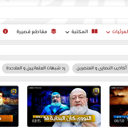
ات
لمرئيات
المكتبة
مقاطع قصيرة
اذيب النصارى و المنصرين
رد شبهات العلمانيين و الملاحدة
02:15
06:50