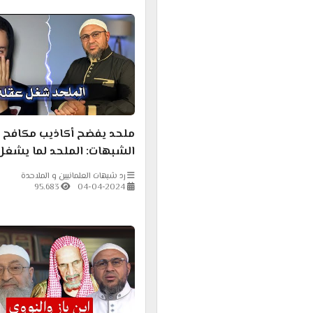
ملحد يفضح أكاذيب مكافح
الشبهات: الملحد لما يشغل 
الضحك مسموح
رد شبهات العلمانيين و الملاحدة
95.683
04-04-2024