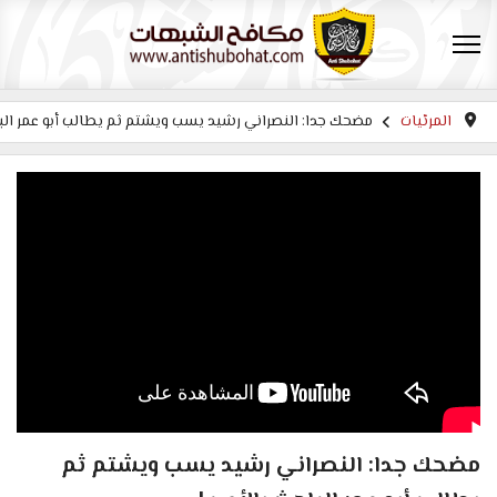
المرئيات
مضحك جدا: النصراني رشيد يسب ويشتم ثم يطالب أبو عمر البا
مضحك جدا: النصراني رشيد يسب ويشتم ثم