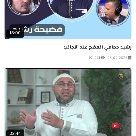
18:00
رشيد حمامي اتفضح عند الأجانب
191.271
25-09-2023
22:44