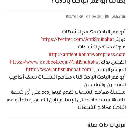
يطالب أبو عمر الباحث بالأدب !
المرئيات
05-06-2014
150.704
أبو عمر الباحث مكافح الشبهات
تويتر
https://twitter.com/AntiShubohat
مدونة مكافح الشبهات
http://antishubohat.wordpress.com
الفيس بوك
https://www.facebook.com/AntiShubohat
الموقع الرسمي:
http://www.antishubohat.com
أبو عمر الباحث الباحث قناة مكافح الشبهات نسف أكاذيب
المنصرين والملحدين
سلسلة مكافح الشبهات نقدم فيها ردود على أى شبهة
يلقيها سباب حاقد على الإسلام بإذن الله من إعداد أبو عمر
الباحث مكافح الشبهات
مرئيات ذات صلة