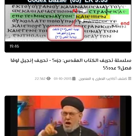
19:46
سلسلة تحريف الكتاب المقدس: جزء5 - تحريف إنجيل لوقا
فصل9 عدد55
كشف أكاذيب النصارى و المنصرين
01-10-2013
22.562