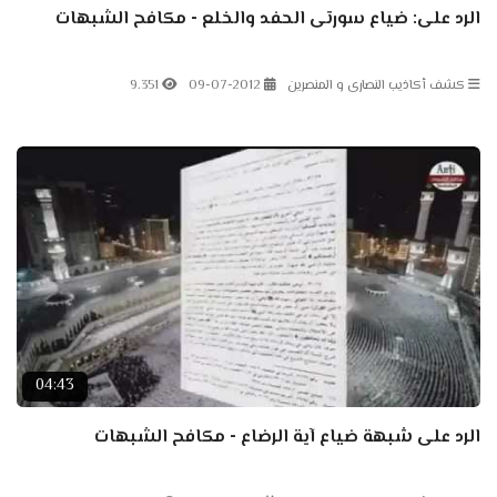
الرد على: ضياع سورتى الحفد والخلع - مكافح الشبهات
كشف أكاذيب النصارى و المنصرين
09-07-2012
9.351
04:43
الرد على شبهة ضياع آية الرضاع - مكافح الشبهات