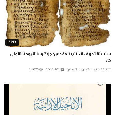
27:19
سلسلة تحريف الكتاب المقدس: جزء3 رسالة يوحنا الأولى
7:5
كشف أكاذيب النصارى و المنصرين
06-10-2011
24.075