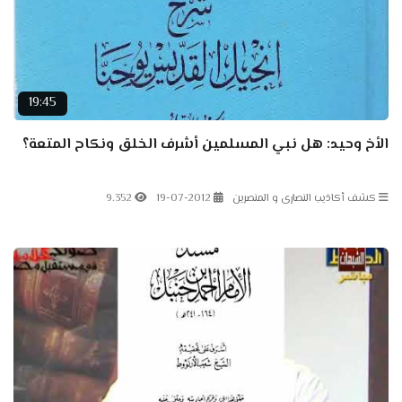
19:45
الأخ وحيد: هل نبي المسلمين أشرف الخلق ونكاح المتعة؟
كشف أكاذيب النصارى و المنصرين
19-07-2012
9.352