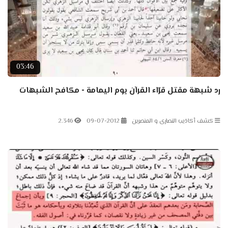
03:46
رد شبهة مقتل قرّاء القرآن يوم اليمامة - مكافح الشبهات
كشف أكاذيب النصارى و المنصرين
09-07-2012
2.346