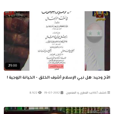
29:00
الأخ وحيد: هل نبي الإسلام أشرف الخلق - الخيانة الزوجية !
كشف أكاذيب النصارى و المنصرين
19-07-2012
8.922