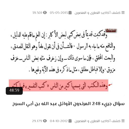
كشف أكاذيب النصارى و المنصرين
05-05-2013
39.501
48:39
سؤال جريء 248 المرتدون الأوائل عبد الله بن أبي السرح
كشف أكاذيب النصارى و المنصرين
04-10-2012
29.179