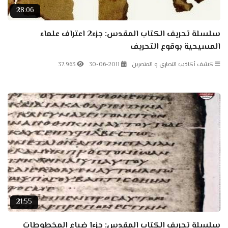
28:06
سلسلة تحريف الكتاب المقدس: جزء2 اعتراف علماء
المسيحية بوقوع التحريف
كشف أكاذيب النصارى و المنصرين
30-06-2011
37.963
21:55
سلسلة تحريف الكتاب المقدس: جزء1 ضياع المخطوطات