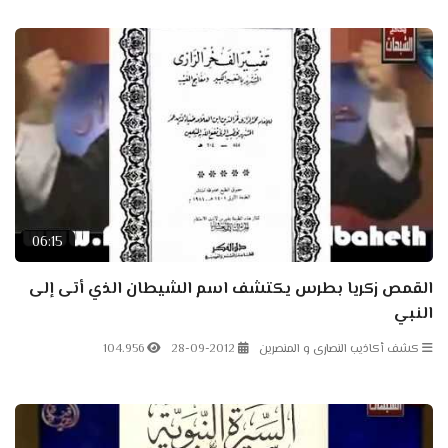
06:15
القمص زكريا بطرس يكتشف اسم الشيطان الذي أتى إلى
النبي
كشف أكاذيب النصارى و المنصرين
28-09-2012
104.956