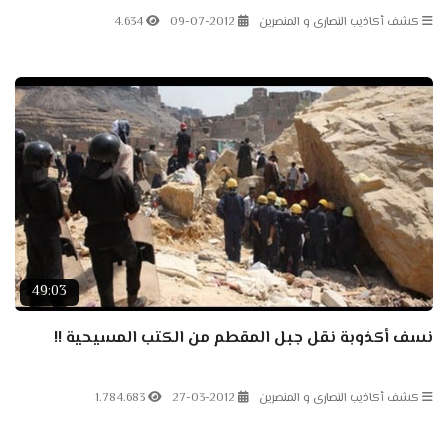
كشف أكاذيب النصارى و المنصرين
09-07-2012
4.634
49:03
نسف أكذوبة نقل جبل المقطم من الكتب المسيحية !!
كشف أكاذيب النصارى و المنصرين
27-03-2012
1.784.683