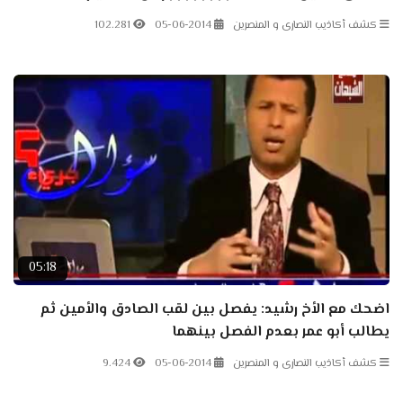
كشف أكاذيب النصارى و المنصرين
05-06-2014
102.281
05:18
اضحك مع الأخ رشيد: يفصل بين لقب الصادق والأمين ثم
يطالب أبو عمر بعدم الفصل بينهما
كشف أكاذيب النصارى و المنصرين
05-06-2014
9.424