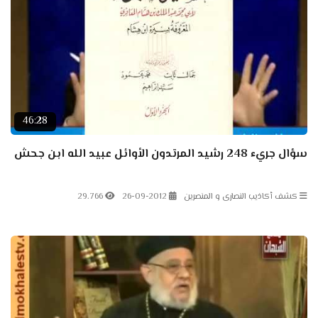
46:28
سؤال جريء 248 رشيد المرتدون الأوائل عبيد الله ابن جحش
كشف أكاذيب النصارى و المنصرين
26-09-2012
29.766