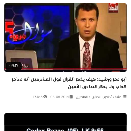
09:17
أبو عمر ورشيد: كيف يذكر القرآن قول المشركين أنه ساحر
كذاب ولا يذكر الصادق الأمين
كشف أكاذيب النصارى و المنصرين
05-06-2014
17.643