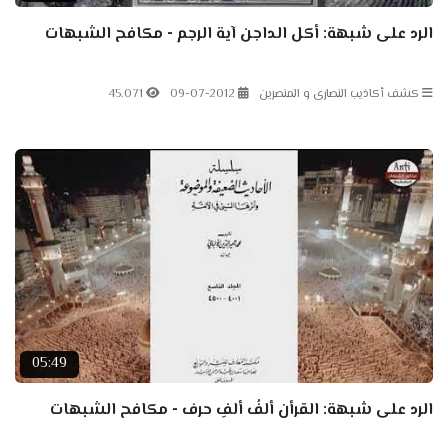
الرد على شبهة: أكل الداجن آية الرجم - مكافح الشبهات
كشف أكاذيب النصارى و المنصرين
09-07-2012
45.071
05:49
الرد على شبهة: القرأن ألفُ ألفِ حرف - مكافح الشبهات