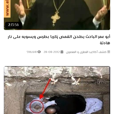
2:13:56
أبو عمر الباحث يطحن القمص زكريا بطرس ويسويه على نار
هادئة
كشف أكاذيب النصارى و المنصرين
28-08-2012
596.641