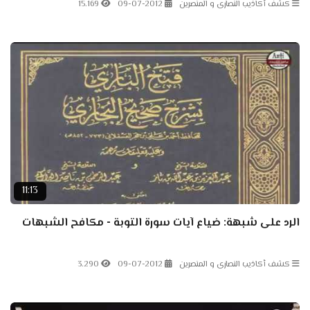
كشف أكاذيب النصارى و المنصرين
09-07-2012
15.169
11:13
الرد على شبهة: ضياع آيات سورة التوبة - مكافح الشبهات
كشف أكاذيب النصارى و المنصرين
09-07-2012
3.290