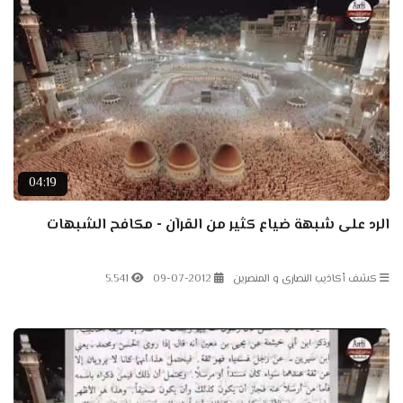
04:19
الرد على شبهة ضياع كثير من القرآن - مكافح الشبهات
كشف أكاذيب النصارى و المنصرين
09-07-2012
5.541