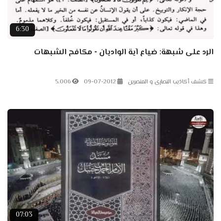
6:30
الرد على شبهة: ضياع آية الواديان - مكافح الشبهات
كشف أكاذيب النصارى و المنصرين
09-07-2012
5.006
07:03