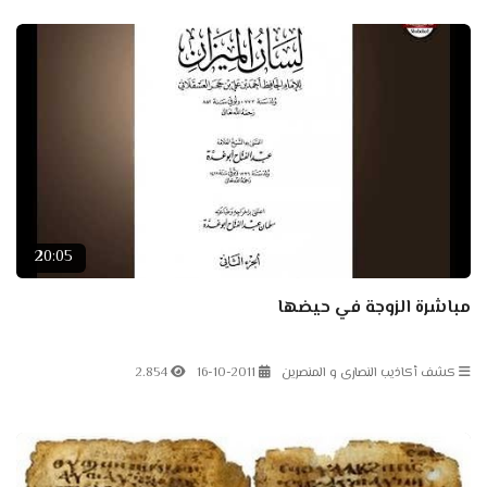
20:05
مباشرة الزوجة في حيضها
كشف أكاذيب النصارى و المنصرين
16-10-2011
2.854