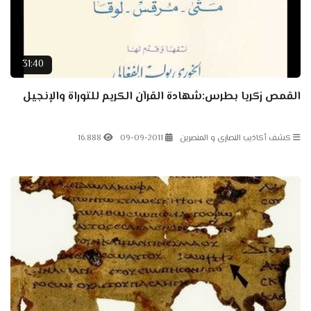
31:40
القمص زكريا بطرس:شهادة القرآن الكريم للتوراة والإنجيل
كشف أكاذيب النصارى و المنصرين
09-09-2011
16.888