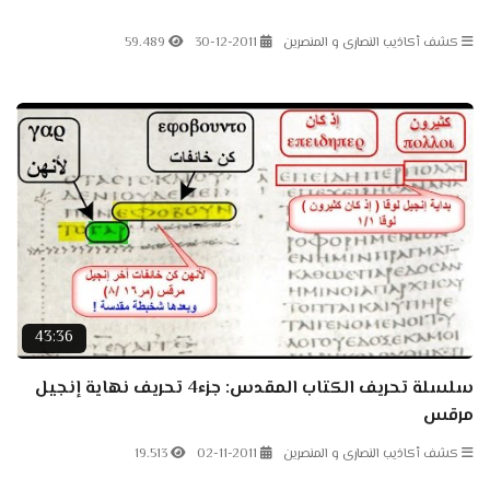
كشف أكاذيب النصارى و المنصرين
30-12-2011
59.489
43:36
سلسلة تحريف الكتاب المقدس: جزء4 تحريف نهاية إنجيل
مرقس
كشف أكاذيب النصارى و المنصرين
02-11-2011
19.513