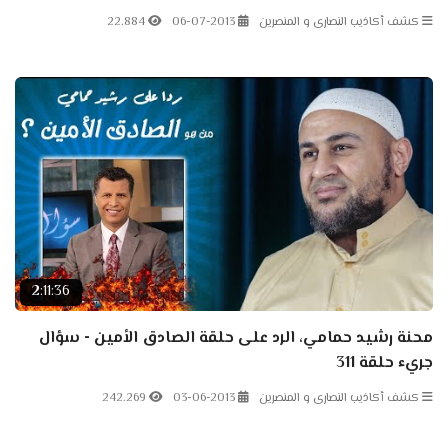
كشف أكاذيب النصارى و المنصرين
06-07-2013
22.884
2:11:36
محنة رشيد حمامي، الرد على حلقة الصادق الأمين - سؤال
جريء حلقة 311
كشف أكاذيب النصارى و المنصرين
03-06-2013
242.269