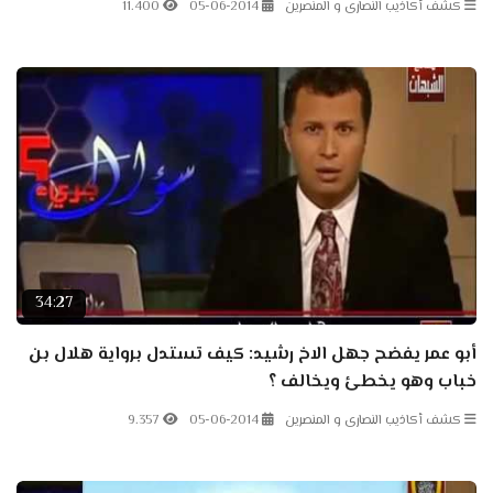
كشف أكاذيب النصارى و المنصرين
05-06-2014
11.400
34:27
أبو عمر يفضح جهل الاخ رشيد: كيف تستدل برواية هلال بن
خباب وهو يخطئ ويخالف ؟
كشف أكاذيب النصارى و المنصرين
05-06-2014
9.357