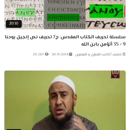
20:10
سلسلة تحريف الكتاب المقدس: ج7 تحريف نص إنجيل يوحنا
9 - 35 أتؤمن بابن الله
كشف أكاذيب النصارى و المنصرين
30-11-2014
20.267