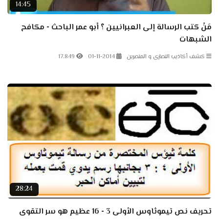
14:45
مَنْ كتب الرسالة إلى العبرانيين ؟ أبو عمر الباحث - مكافح
الشبهات
كشف أكاذيب النصارى و المنصرين
01-11-2014
17.849
28:24
تحريف نص تيموثاوس الأولى 3 - 16 عظيم هو سر التقوى