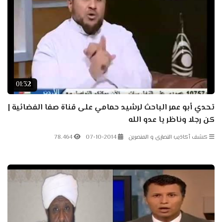
01:32
تحدي أبو عمر الباحث لرشيد حمامي على قناة صفا الفضائية |
كن رجلا وناظر يا عدو الله
كشف أكاذيب النصارى و المنصرين
07-10-2014
78.464