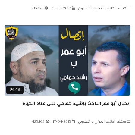
كشف أكاذيب النصارى و المنصرين
30-08-2017
213.626
04:49
اتصال أبو عمر الباحث برشيد حمامي على قناة الحياة
كشف أكاذيب النصارى و المنصرين
17-04-2015
425.102