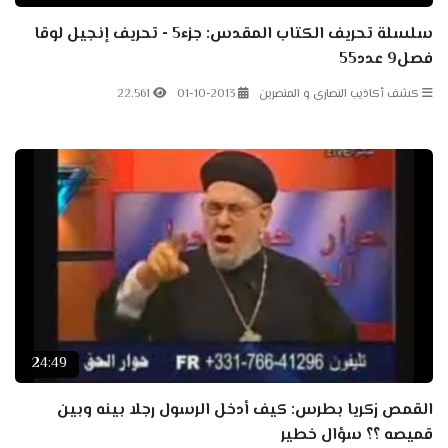
سلسلة تحريف الكتاب المقدس: جزء5 - تحريف إنجيل لوقا
فصل9 عدد55
كشف أكاذيب النصارى و المنصرين
01-10-2013
22.561
24:49
القمص زكريا بطرس: كيف أدخل الرسول رجلا بينه وبين
قميصه ؟؟ سؤال خطير