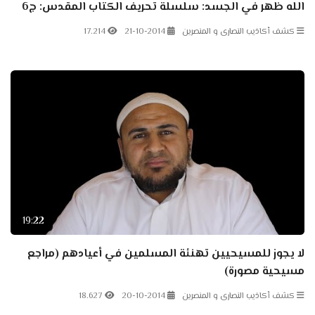
الله ظهر في الجسد: سلسلة تحريف الكتاب المقدس: ج6
كشف أكاذيب النصارى و المنصرين
21-10-2014
17.214
19:22
لا يجوز للمسيحيين تهنئة المسلمين في أعيادهم (مراجع
مسيحية مصورة)
كشف أكاذيب النصارى و المنصرين
20-10-2014
18.627