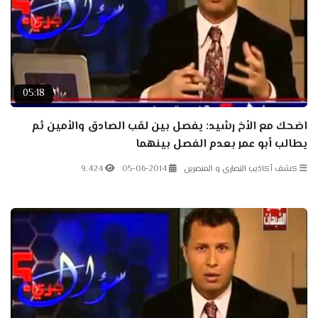
05:18
اضحك مع الأخ رشيد: يفصل بين لقب الصادق والأمين ثم
يطالب أبو عمر بعدم الفصل بينهما
كشف أكاذيب النصارى و المنصرين
05-06-2014
9.424