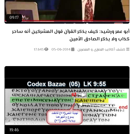
09:17
أبو عمر ورشيد: كيف يذكر القرآن قول المشركين أنه ساحر
كذاب ولا يذكر الصادق الأمين
كشف أكاذيب النصارى و المنصرين
05-06-2014
17.643
19:46