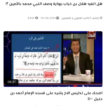
هل انفرد هلال بن خباب برواية وصف النبي محمد بالأمين ؟!
كشف أكاذيب النصارى و المنصرين
05-06-2014
4.642
08:27
اضحك على تدليس الاخ رشيد على مُسند الإمام أحمد بن
حنبل =D