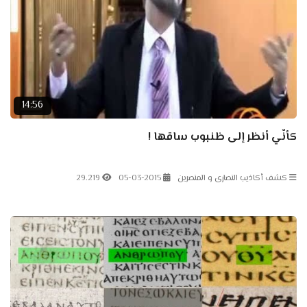
14:56
كأنّي أنظر إلى ظنبوب ساقها !
كشف أكاذيب النصارى و المنصرين
05-03-2015
29.219