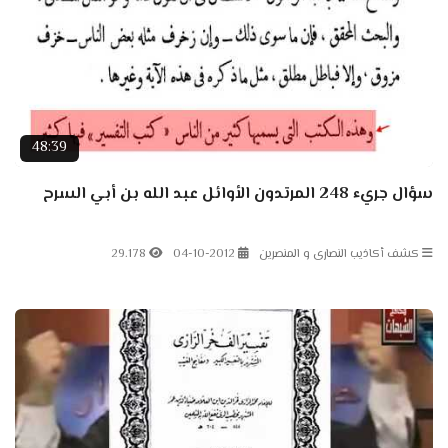
48:39
سؤال جريء 248 المرتدون الأوائل عبد الله بن أبي السرح
كشف أكاذيب النصارى و المنصرين
04-10-2012
29.178