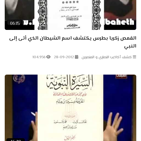
06:15
القمص زكريا بطرس يكتشف اسم الشيطان الذي أتى إلى
النبي
كشف أكاذيب النصارى و المنصرين
28-09-2012
104.956