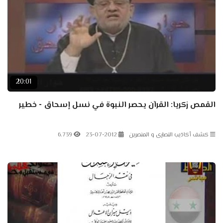
20:01
القمص زكريا: القرآن يحصر النبوة في نسل إسحاق - خطير
كشف أكاذيب النصارى و المنصرين
23-07-2012
6.739