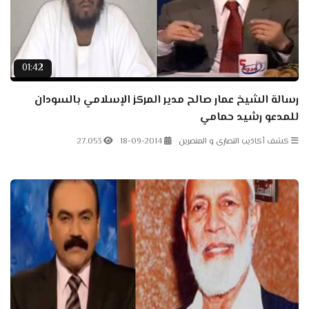
01:42
رسالة الشيخ عمار صالح مدير المركز الإسلامي بالسودان
للمدعو رشيد حمامي
كشف أكاذيب النصارى و المنصرين
18-09-2014
27.053