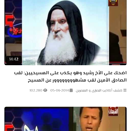
14:42
اضحك على الأخ رشيد وهو يكذب على المسيحيين: لقب
الصادق الأمين لقب مشهوووووووور عن المسيح
كشف أكاذيب النصارى و المنصرين
05-06-2014
102.280