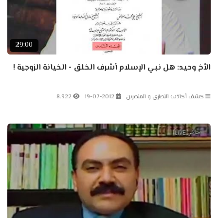
29:00
الأخ وحيد: هل نبي الإسلام أشرف الخلق - الخيانة الزوجية !
كشف أكاذيب النصارى و المنصرين
19-07-2012
8.922