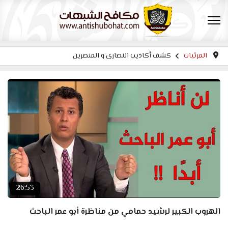
المرئيات
كشف أكاذيب النصارى و المنصرين
26:53
الهروب الكبير لرشيد حمامي من مناظرة أبو عمر الباحث