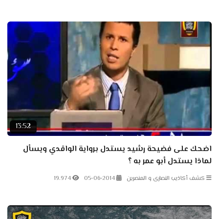
13:52
اضحك على فضيحة رشيد يستدل برواية الواقدي ويسأل
لماذا يستدل أبو عمر به ؟
كشف أكاذيب النصارى و المنصرين
05-06-2014
19.974