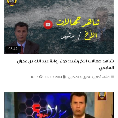
08:42
شاهد جهالات الاخ رشيد: حول رواية عبد الله بن عمران
العابدي
كشف أكاذيب النصارى و المنصرين
05-06-2014
8.916