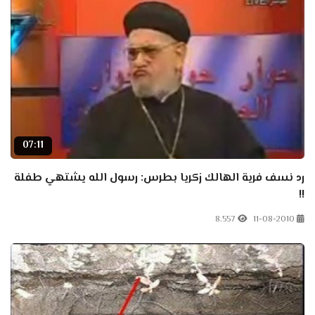
07:11
رد نسف فرية الهالك زكريا بطرس: رسول الله يشتهي طفلة
!!
8.557
11-08-2010