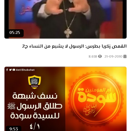
05:25
القمص زكريا بطرس: الرسول لا يشبع من النساء ج2
8.638
21-09-2010
9:53