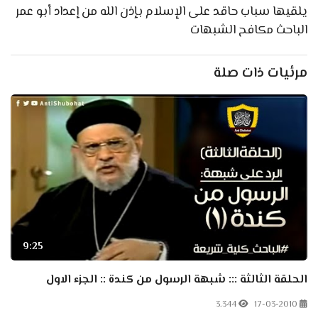
يلقيها سباب حاقد على الإسلام بإذن الله من إعداد أبو عمر
الباحث مكافح الشبهات
مرئيات ذات صلة
9:25
الحلقة الثالثة ::: شبهة الرسول من كندة :: الجزء الاول
3.344
17-03-2010