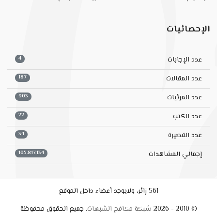
الإحصائيات
4
عدد الإجابات
187
عدد المقالات
903
عدد المرئيات
22
عدد الكتب
34
عدد القصيرة
105.817.134
إجمالي المشاهدات
561 زائر، ولايوجد أعضاء داخل الموقع
© 2010 - 2026
شبكة مكافح الشبهات
. جميع الحقوق محفوظة