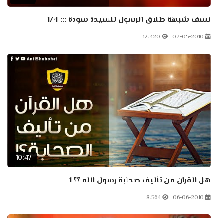
نسف شبهة طلاق الرسول للسيدة سودة ::: 1/4
12.420
07-05-2010
10:47
هل القرآن من تأليف صحابة رسول الله ؟؟ 1
8.564
06-06-2010