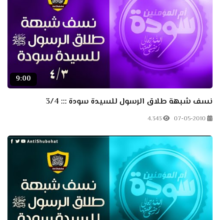
9:00
نسف شبهة طلاق الرسول للسيدة سودة ::: 3/4
4.343
07-05-2010