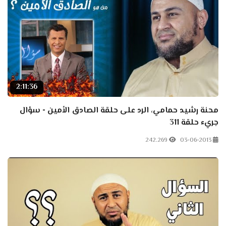
2:11:36
محنة رشيد حمامي، الرد على حلقة الصادق الأمين - سؤال
جريء حلقة 311
242.269
03-06-2013