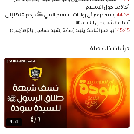
أكاذيب حول الإسلام
44:58
رشيد يزعم أن روايات تسميم النبي ﷺ ترجع كلها إلى
أمنا عائشة رضي الله عنها
45:45
أبو عمر الباحث يثبت إصابة رشيد حمامي بالزهايمر :)
مرئيات ذات صلة
9:53