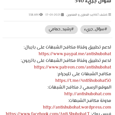
سؤال جريء 540
كشف أكاذيب النصارى و المنصرين
17-01-2021
338.691
#سؤال_جريء
#رشيد_حمامي
لدعم تطبيق وقناة مكافح الشبهات على بايبال:
https://www.paypal.me/antishubohat
لدعم تطبيق وقناة مكافح الشبهات على باتريون:
https://www.patreon.com/antishubohat
مكافح الشبهات على تليجرام:
https://t.me/AntiShobohat50
الموقع الرسمي لـ مكافح الشبهات:
http://antishubohat.com
مدونة مكافح الشبهات:
http://antishubohat.wordpress.com
فيس بوك:
https://www.facebook.com/Anti.Shubohat.T