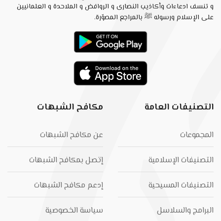
و تنسف ادعاءات وأكاذيب النصارى و الروافض و الملاحدة و العلمانيين
على الإسلام ورسوله ﷺ بالمراجع المصوّرة.
التصنيفات العامة
مكافح الشبهات
المجموعات
عن مكافح الشبهات
التصنيفات الإسلامية
إتصل بمكافح الشبهات
التصنيفات المسيحية
إدعم مكافح الشبهات
البرامج والسلاسل
سياسة الخصوصية