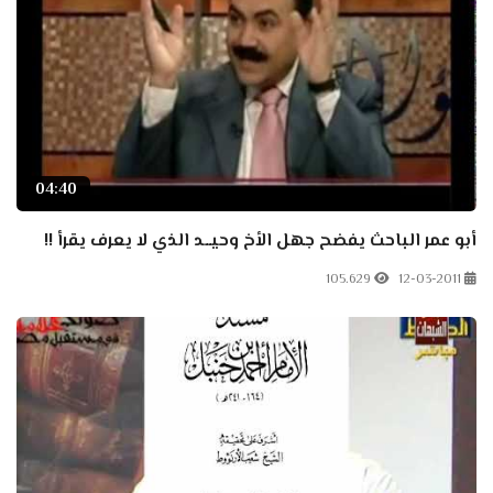
04:40
أبو عمر الباحث يفضح جهل الأخ وحيــد الذي لا يعرف يقرأ !!
105.629
12-03-2011