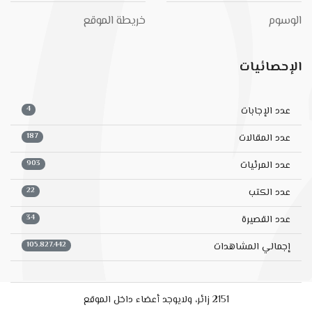
الوسوم
خريطة الموقع
الإحصائيات
4
عدد الإجابات
187
عدد المقالات
903
عدد المرئيات
22
عدد الكتب
34
عدد القصيرة
105.827.442
إجمالي المشاهدات
2151 زائر، ولايوجد أعضاء داخل الموقع