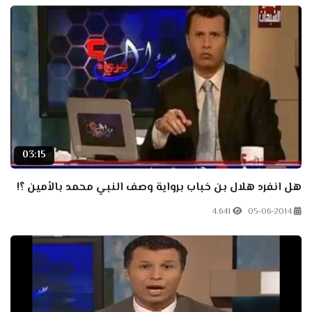
03:15
هل انفرد هلال بن خباب برواية وصف النبي محمد بالأمين ؟!
4.641
05-06-2014