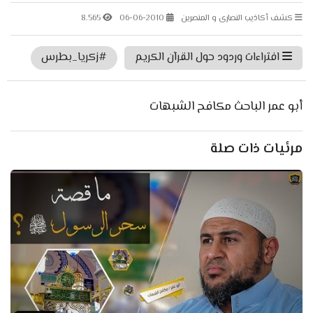
كشف أكاذيب النصارى و المنصرين
06-06-2010
8.565
افتراءات وردود حول القرآن الكريم
#زكريا_بطرس
أبو عمر الباحث مكافح الشبهات
مرئيات ذات صلة