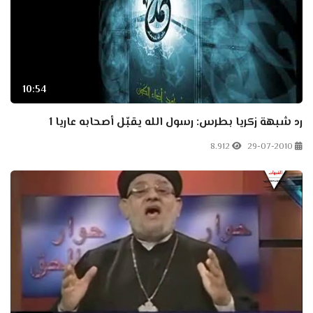
10:54
رد شبهة زكريا بطرس: رسول الله يقبّل أصحابه عاريا 1
8.912
29-07-2010