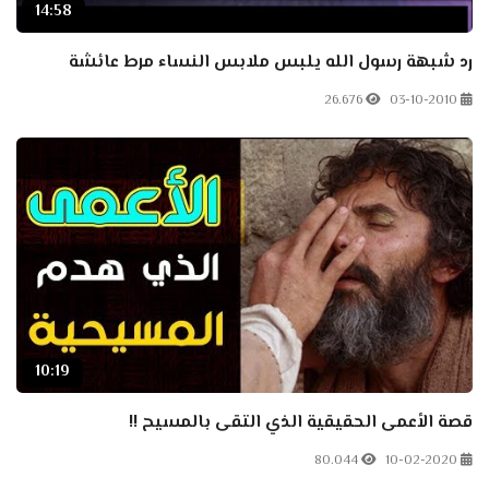
14:58
رد شبهة رسول الله يلبس ملابس النساء مرط عائشة
26.676
03-10-2010
10:19
قصة الأعمى الحقيقية الذي التقى بالمسيح !!
80.044
10-02-2020