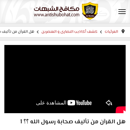
المرئيات
كشف أكاذيب النصارى و المنصرين
هل القرآن من تأليف صح
هل القرآن من تأليف صحابة رسول الله ؟؟ 1