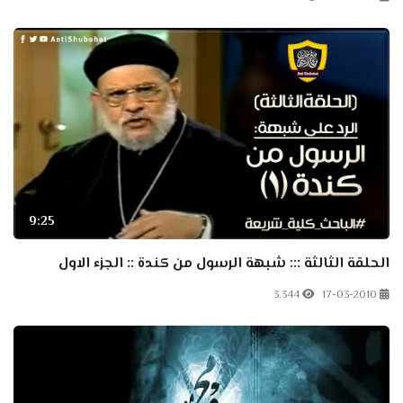
9:25
الحلقة الثالثة ::: شبهة الرسول من كندة :: الجزء الاول
3.344
17-03-2010