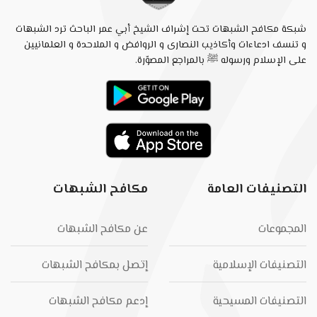
شبكة مكافح الشبهات تحت إشراف الشيخ أبي عمر الباحث ترد الشبهات
و تنسف ادعاءات وأكاذيب النصارى و الروافض و الملاحدة و العلمانيين
على الإسلام ورسوله ﷺ بالمراجع المصوّرة.
التصنيفات العامة
مكافح الشبهات
المجموعات
عن مكافح الشبهات
التصنيفات الإسلامية
إتصل بمكافح الشبهات
التصنيفات المسيحية
إدعم مكافح الشبهات