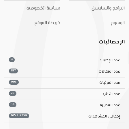
البرامج والسلاسل
سياسة الخصوصية
الوسوم
خريطة الموقع
الإحصائيات
4
عدد الإجابات
187
عدد المقالات
903
عدد المرئيات
22
عدد الكتب
34
عدد القصيرة
105.817.359
إجمالي المشاهدات