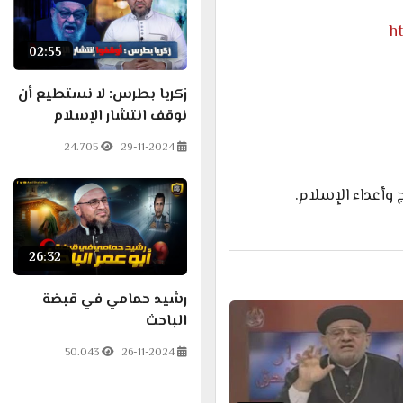
h
02:55
زكريا بطرس: لا نستطيع أن
نوقف انتشار الإسلام
24.705
29-11-2024
وأعداء الإسلام.
26:32
رشيد حمامي في قبضة
الباحث
50.043
26-11-2024