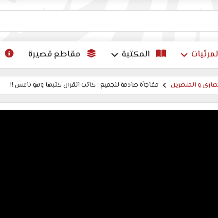
ات
لمرئيات
المكتبة
مقاطع قصيرة
ارى و المنصرين
مفاجأة صادمة للجميع : كاتب القرآن كتبها وهو ناعس !!