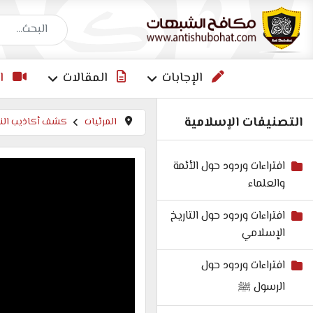
البحث عن إجاب
الإجابات
المقالات
ا
التصنيفات الإسلامية
المرئيات
كشف أكاذيب النص
افتراءات وردود حول الأئمة
والعلماء
افتراءات وردود حول التاريخ
الإسلامي
افتراءات وردود حول
الرسول ﷺ