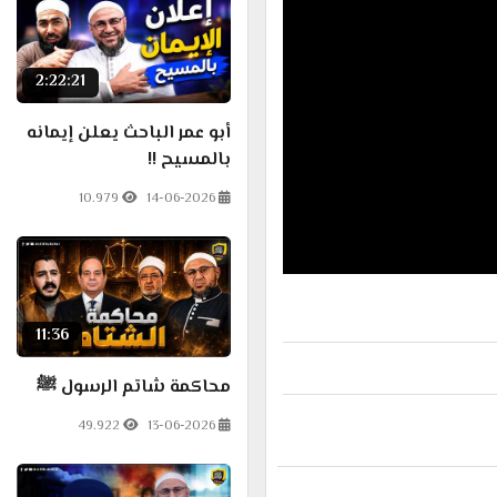
2:22:21
أبو عمر الباحث يعلن إيمانه
بالمسيح !!
10.979
14-06-2026
11:36
محاكمة شاتم الرسول ﷺ
49.922
13-06-2026