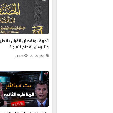
تحريف ونقصان القرآن بالدلي
والبرهان إفحام تام جـ2
14.575
09-06-2011
5