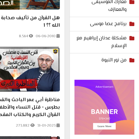
معارك الموسيقى
والمعازف
هل القرآن من تأليف صحابة
برنامج عصا موسى
الله ؟؟ 1
8.564
06-06-2010
مشكلة عدنان إبراهيم مع
الإسلام
من نور النبوة
مناظرة أبي عمر الباحث والق
بطرس - قتل النساء والأطفا
القرآن الكريم والكتاب المقد
273.882
31-01-2023