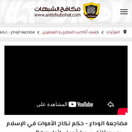
المرئيات
كشف أكاذيب النصارى و المنصرين
مضاجعة الوداع - حكم 
مضاجعة الوداع - حكم نكاح الأموات في الإسلام