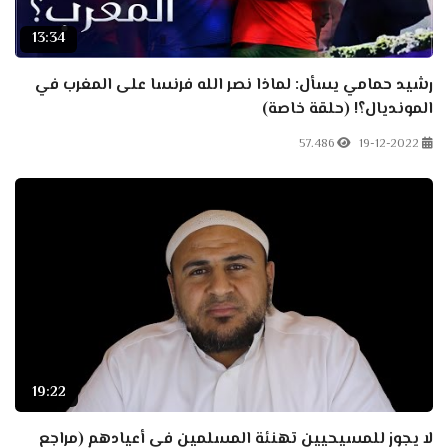
13:34
رشيد حمامي يسأل: لماذا نصر الله فرنسا على المغرب في
المونديال؟! (حلقة خاصة)
57.486
19-12-2022
19:22
لا يجوز للمسيحيين تهنئة المسلمين في أعيادهم (مراجع