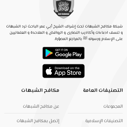
شبكة مكافح الشبهات تحت إشراف الشيخ أبي عمر الباحث ترد الشبهات
و تنسف ادعاءات وأكاذيب النصارى و الروافض و الملاحدة و العلمانيين
على الإسلام ورسوله ﷺ بالمراجع المصوّرة.
التصنيفات العامة
مكافح الشبهات
المجموعات
عن مكافح الشبهات
التصنيفات الإسلامية
إتصل بمكافح الشبهات