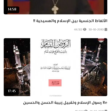
14:58
الألفاظ الجنسية بين الإسلام والمسيحية !!
44.312
30-10-2010
17:45
Re رسول الإسلام وتقبيل زبيبة الحسن والحسين