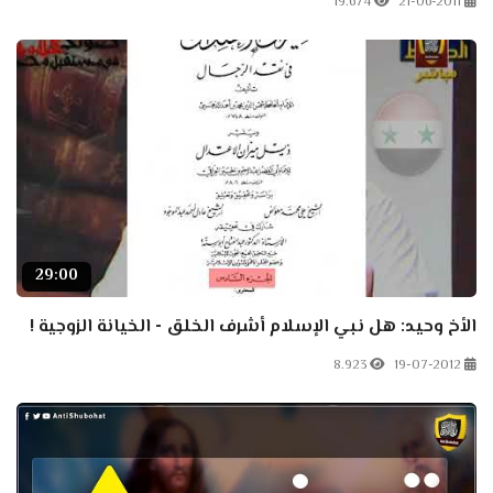
19.674
21-06-2011
29:00
الأخ وحيد: هل نبي الإسلام أشرف الخلق - الخيانة الزوجية !
8.923
19-07-2012