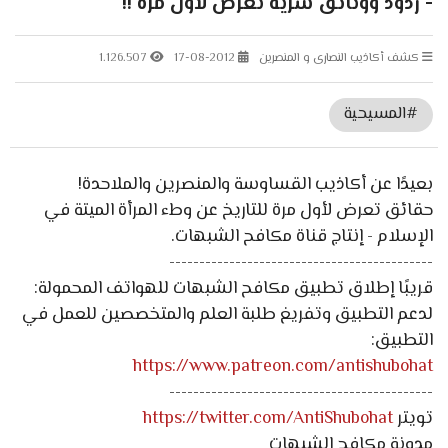
- ردود ووثائق سرية تُعرض لأول مرة !!
كشف أكاذيب النصارى و المنصرين
17-08-2012
1.126.507
#المسيحية
بعيدًا عن أكاذيب القساوسة والمنصرين والملاحدة!
حقائق تعرض لأول مرة للتاريخ عن وطء المرأة الميتة في
الإسلام - إنتاج قناة مكافح الشبهات.
--------------------------------------------
قريبًا إطلاق تطبيق مكافح الشبهات للهواتف المحمولة:
لدعم التطبيق وتفريغ طلبة العلم والمتخصصين للعمل في
التطبيق:
https://www.patreon.com/antishubohat
--------------------------------------------
تويتر
https://twitter.com/AntiShubohat
مدونة مكافح الشبهات