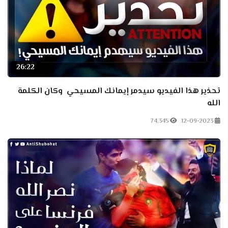
26:22
تحذير هذا الفيديو سيدمر إيمانك المسيحي ️️ وكان الكلمة
الله
74.345
12-09-2023