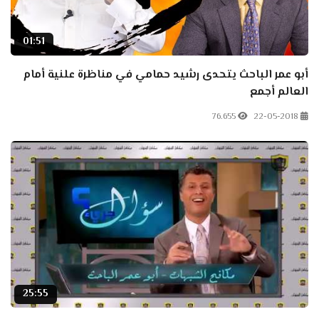
01:51
أبو عمر الباحث يتحدى رشيد حمامي في مناظرة علنية أمام
العالم أجمع
76.655
22-05-2018
25:55