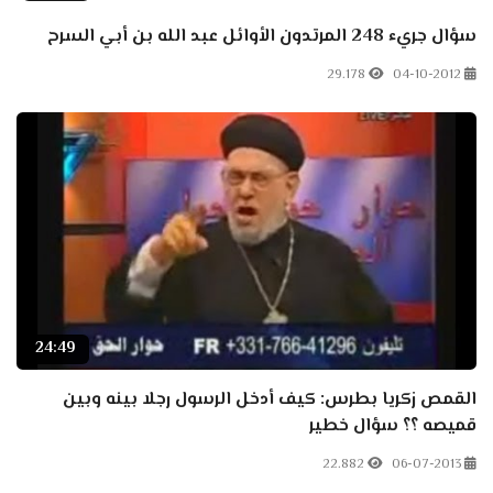
سؤال جريء 248 المرتدون الأوائل عبد الله بن أبي السرح
29.178
04-10-2012
24:49
القمص زكريا بطرس: كيف أدخل الرسول رجلا بينه وبين
قميصه ؟؟ سؤال خطير
22.882
06-07-2013