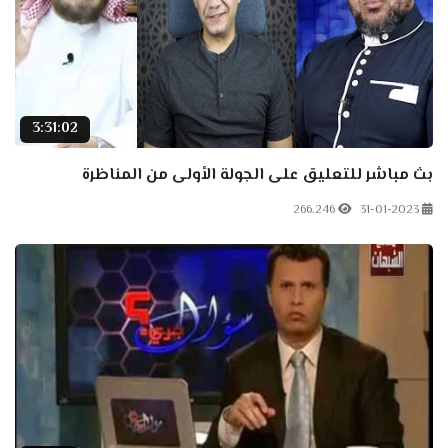
3:31:02
بث مباشر للتعليق على الجولة الأولى من المناظرة
266.246
31-01-2023