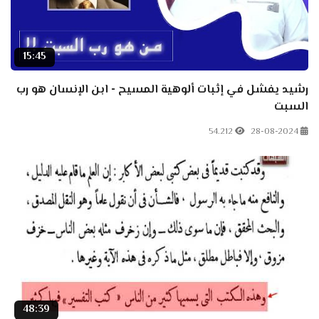
15:45
رشيد يفشل في إثبات ألوهية المسيح - ابن الإنسان هو رب
السبت
54.212
28-08-2024
48:39