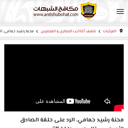
المرئيات
كشف أكاذيب النصارى و المنصرين
محنة رشيد حمامي، الرد
محنة رشيد حمامي، الرد على حلقة الصادق