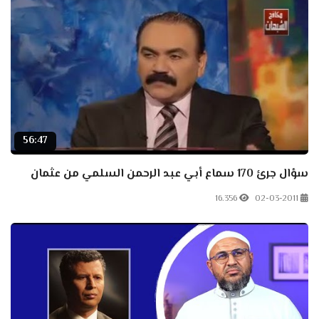
56:47
سؤال جرئ 170 سماع أبي عبد الرحمن السلمي من عثمان
16.356
02-03-2011