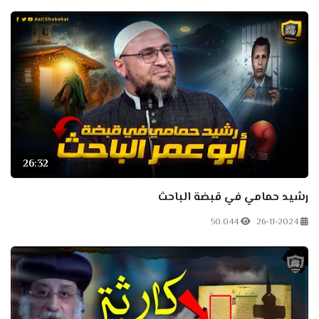
26:32
رشيد حمامي في قبضة الباحث
50.044
26-11-2024