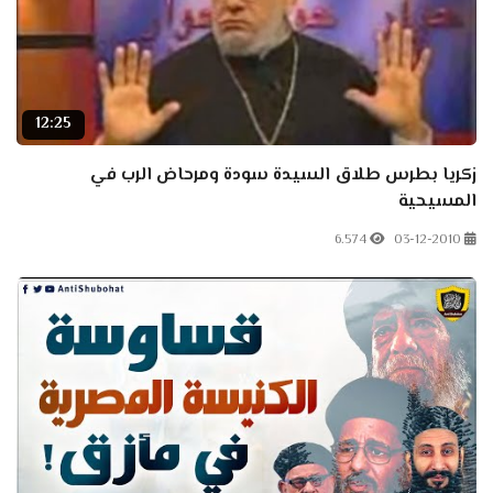
12:25
زكريا بطرس طلاق السيدة سودة ومرحاض الرب في
المسيحية
6.574
03-12-2010