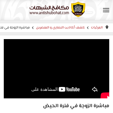
المرئيات
كشف أكاذيب النصارى و المنصرين
مباشرة الزوجة في فت
مباشرة الزوجة في فترة الحيض