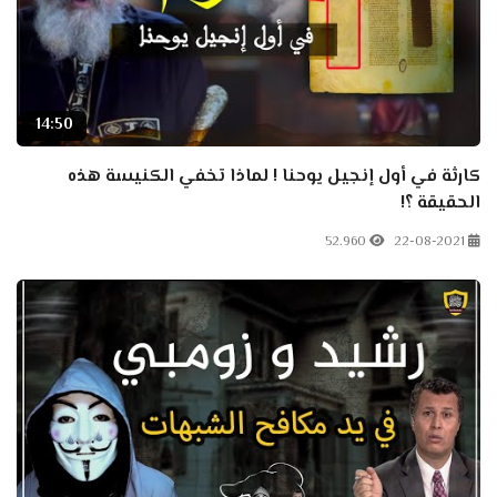
14:50
كارثة في أول إنجيل يوحنا ! لماذا تخفي الكنيسة هذه
الحقيقة ؟!
52.960
22-08-2021