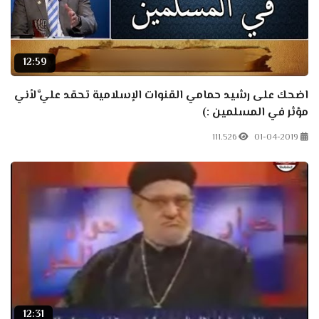
12:59
اضحك على رشيد حمامي القنوات الإسلامية تحقد عليَّ لأني
مؤثر في المسلمين :)
111.526
01-04-2019
12:31