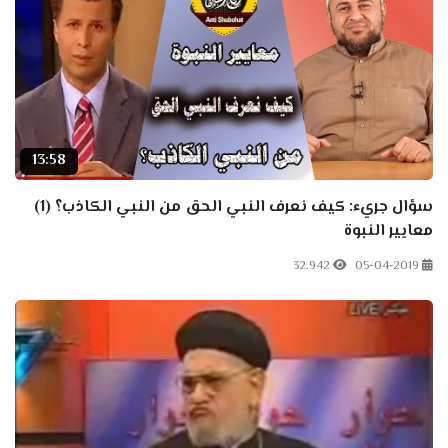
13:58
سؤال جريء: كيف نعرف النبي الحق من النبي الكاذب؟ (1)
معايير النبوة
32.942
05-04-2019