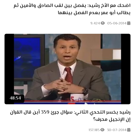
اضحك مع الأخ رشيد: يفصل بين لقب الصادق والأمين ثم
يطالب أبو عمر بعدم الفصل بينهما
9.424
05-06-2014
48:54
رشيد يخسر التحدي الثاني: سؤال جرئ 359 أين قال القرآن
إن الإنجيل محرف؟
137.185
30-07-2014