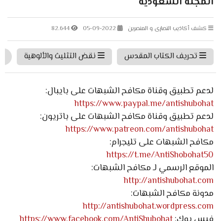
المجلة السعودية
كشف أكاذيب النصارى و المنصرين
05-09-2022
82.644
تحريف الكتاب المقدس
نقض التثليث والألوهية
#ا
لدعم تطبيق وقناة مكافح الشبهات على بايبال:
https://www.paypal.me/antishubohat
لدعم تطبيق وقناة مكافح الشبهات على باتريون:
https://www.patreon.com/antishubohat
مكافح الشبهات على تليجرام:
https://t.me/AntiShobohat50
الموقع الرسمي لـ مكافح الشبهات:
http://antishubohat.com
مدونة مكافح الشبهات:
http://antishubohat.wordpress.com
فيس بوك:
https://www.facebook.com/AntiShubohat