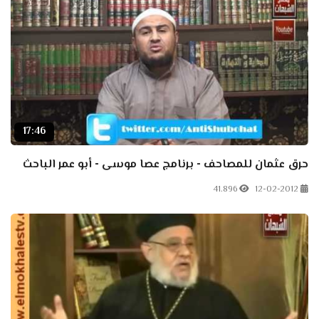
17:46
حرق عثمان للمصاحف - برنامج عصا موسى - أبو عمر الباحث
41.896
12-02-2012