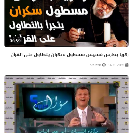
06:59
زكريا بطرس قسيس مسطول سكران يتطاول على القرآن
52.226
14-11-2021