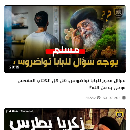
20:19
سؤال محرج للبابا تواضروس: هل كل الكتاب المقدس
موحى به من الله؟!
55.582
30-07-2021