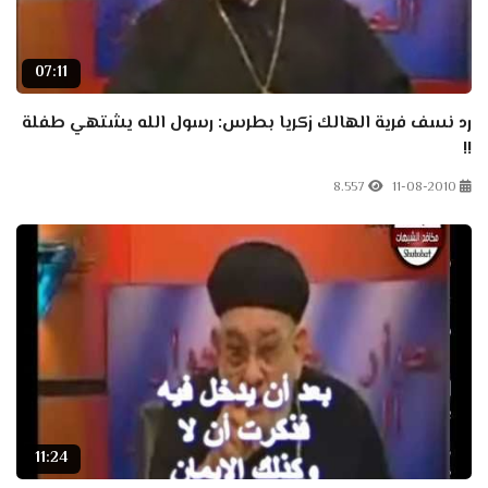
07:11
رد نسف فرية الهالك زكريا بطرس: رسول الله يشتهي طفلة
!!
8.557
11-08-2010
11:24