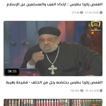
القمص زكريا بطرس :: ارتداد العرب والمسلمين عن الإسلام
21.546
17-10-2010
38:33
القمص زكريا بطرس يحتضنه رجل من الخلف - فضيحة رهيبة
136.382
19-04-2011