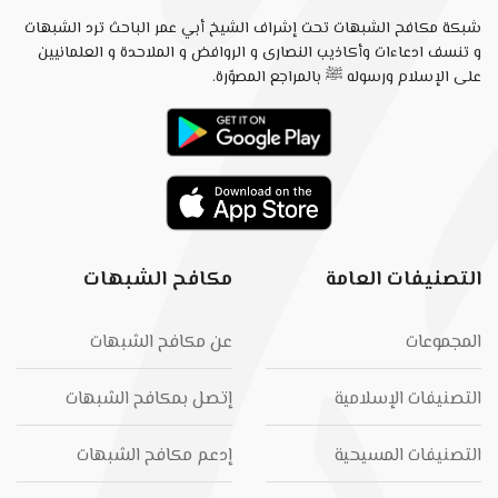
شبكة مكافح الشبهات تحت إشراف الشيخ أبي عمر الباحث ترد الشبهات
و تنسف ادعاءات وأكاذيب النصارى و الروافض و الملاحدة و العلمانيين
على الإسلام ورسوله ﷺ بالمراجع المصوّرة.
التصنيفات العامة
مكافح الشبهات
المجموعات
عن مكافح الشبهات
التصنيفات الإسلامية
إتصل بمكافح الشبهات
التصنيفات المسيحية
إدعم مكافح الشبهات