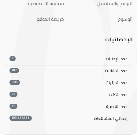
البرامج والسلاسل
سياسة الخصوصية
الوسوم
خريطة الموقع
الإحصائيات
4
عدد الإجابات
187
عدد المقالات
903
عدد المرئيات
22
عدد الكتب
34
عدد القصيرة
105.827.288
إجمالي المشاهدات