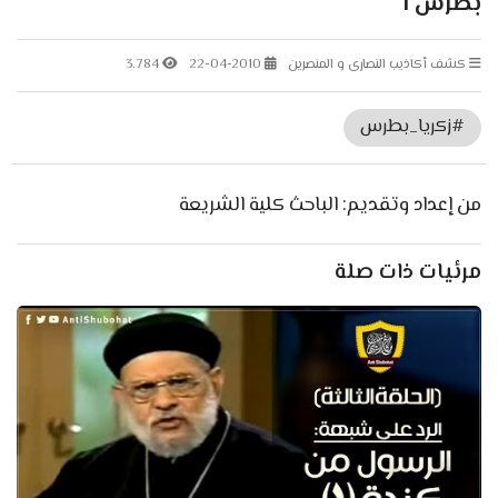
بطرس 1
كشف أكاذيب النصارى و المنصرين
22-04-2010
3.784
#زكريا_بطرس
من إعداد وتقديم: الباحث كلية الشريعة
مرئيات ذات صلة