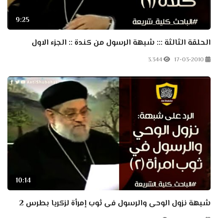
9:25
الحلقة الثالثة ::: شبهة الرسول من كندة :: الجزء الاول
3.344
17-03-2010
10:14
شبهة نزول الوحى والرسول فى ثوب إمرأة لزكريا بطرس 2