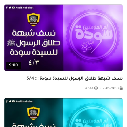
9:00
نسف شبهة طلاق الرسول للسيدة سودة ::: 3/4
4.344
07-05-2010