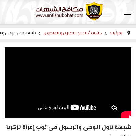
المرئيات
كشف أكاذيب النصارى و المنصرين
شبهة نزول الوحى وال
شبهة نزول الوحى والرسول فى ثوب إمرأة لزكريا