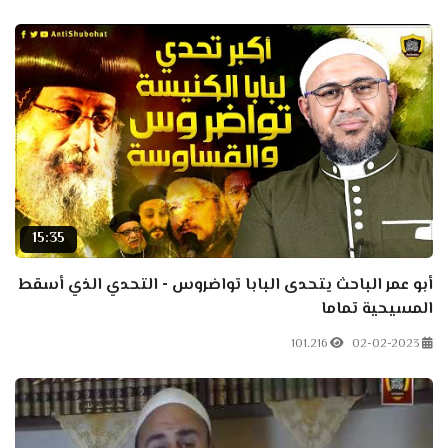
15:35
أبو عمر الباحث يتحدى البابا تواضروس - التحدي الذي أسقط
المسيحية تماما
101.216
02-02-2023