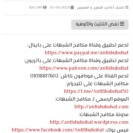
كشف أكاذيب النصارى و المنصرين
07-05-2024
109.249
نقض التثليث والألوهية
لدعم تطبيق وقناة مكافح الشبهات على بايبال:
https://www.paypal.me/antishubohat
لدعم تطبيق وقناة مكافح الشبهات على باتريون:
https://www.patreon.com/antishubohat
لدعم القناة على فودافون كاش: 01018817602
مكافح الشبهات على تليجرام:
https://t.me/AntiShobohat50
الموقع الرسمي لـ مكافح الشبهات:
http://antishubohat.com
مدونة مكافح الشبهات:
http://antishubohat.wordpress.com
فيس بوك:
https://www.facebook.com/AntiShubohat