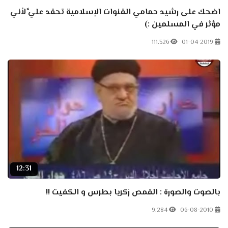
اضحك على رشيد حمامي القنوات الإسلامية تحقد عليَّ لأني
مؤثر في المسلمين :)
111.526
01-04-2019
12:31
بالصوت والصورة : القمص زكريا بطرس و الكفيت !!
9.284
06-08-2010