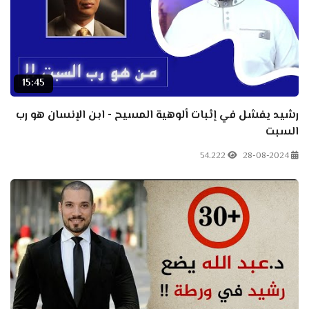
15:45
رشيد يفشل في إثبات ألوهية المسيح - ابن الإنسان هو رب
السبت
54.222
28-08-2024