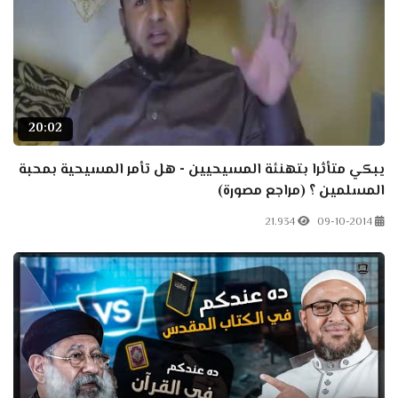
20:02
يبكي متأثرا بتهنئة المسيحيين - هل تأمر المسيحية بمحبة
المسلمين ؟ (مراجع مصورة)
21.934
09-10-2014