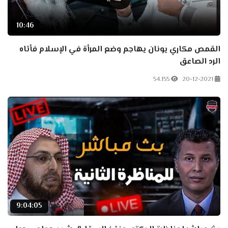
10:46
القمص مكاري يونان يهاجم وضع المرأة في الإسلام فأتاه
الرد الصاعق
54.155
20-12-2021
9:04:05