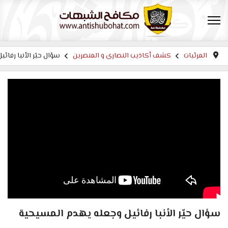
المرئيات
كشف أكاذيب النصارى و المنصرين
سؤال حيّر الأنبا رفاي
سؤال حيّر الأنبا رفائيل وجعله يهدم المسيحية