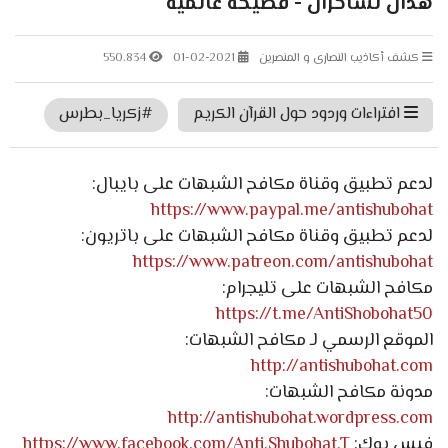
هذان لساحران - فضيحة عالمية
كشف أكاذيب النصارى و المنصرين
01-02-2021
550.834
افتراءات وردود حول القرآن الكريم
#زكريا_بطرس
لدعم تطبيق وقناة مكافح الشبهات على بايبال:
https://www.paypal.me/antishubohat
لدعم تطبيق وقناة مكافح الشبهات على باتريون:
https://www.patreon.com/antishubohat
مكافح الشبهات على تليجرام:
https://t.me/AntiShobohat50
الموقع الرسمي لـ مكافح الشبهات:
http://antishubohat.com
مدونة مكافح الشبهات:
http://antishubohat.wordpress.com
فيس بوك:
https://www.facebook.com/Anti.Shubohat.T