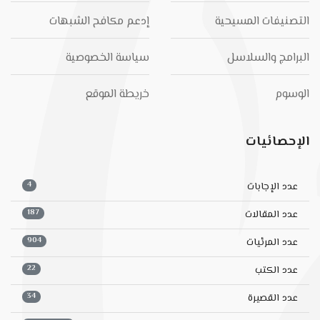
التصنيفات المسيحية
إدعم مكافح الشبهات
البرامج والسلاسل
سياسة الخصوصية
الوسوم
خريطة الموقع
الإحصائيات
4
عدد الإجابات
187
عدد المقالات
904
عدد المرئيات
22
عدد الكتب
34
عدد القصيرة