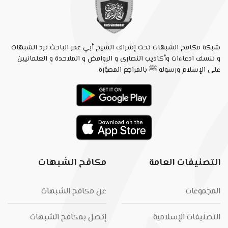
شبكة مكافح الشبهات تحت إشراف الشيخ أبي عمر الباحث ترد الشبهات
و تنسف ادعاءات وأكاذيب النصارى و الروافض و الملاحدة و العلمانيين
على الإسلام ورسوله ﷺ بالمراجع المصوّرة.
التصنيفات العامة
مكافح الشبهات
المجموعات
عن مكافح الشبهات
التصنيفات الإسلامية
إتصل بمكافح الشبهات