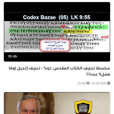
19:46
سلسلة تحريف الكتاب المقدس: جزء5 - تحريف إنجيل لوقا
فصل9 عدد55
22.561
01-10-2013