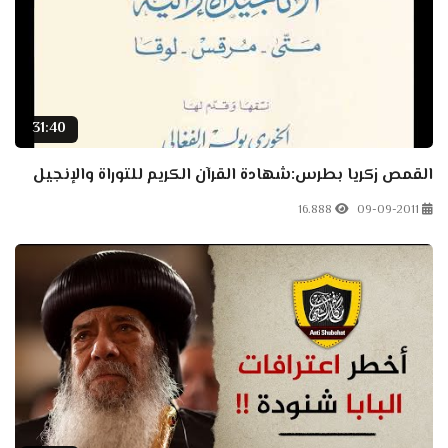
31:40
القمص زكريا بطرس:شهادة القرآن الكريم للتوراة والإنجيل
16.888
09-09-2011