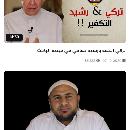
14:39
تركي الحمد ورشيد حمامي في قبضة الباحث
83.522
07-10-2020