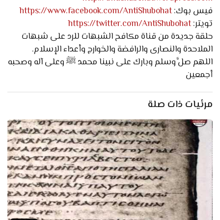
فيس بوك:
https://www.facebook.com/AntiShubohat
تويتر:
https://twitter.com/AntiShubohat
حلقة جديدة من قناة مكافح الشبهات للرد على شبهات
الملاحدة والنصارى والرافضة والخوارج وأعداء الإسلام.
اللهم صلَّ وسلم وبارك على نبينا محمد ﷺ وعلى آله وصحبه
أجمعين
مرئيات ذات صلة