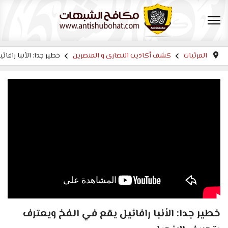
المرئيات
كشف أكاذيب النصارى و المنصرين
خطير جدا: الأنبا رافا
خطير جدا: الأنبا رافائيل يقع في الفخ ويعترف