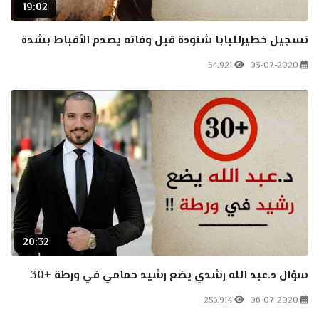
19:02
تسجيل خطيرللبابا شنودة قبل وفاته يصدم الأقباط بشدة
54.921
03-07-2020
20:32
سؤال د.عبد الله رشدي يضع رشيد حمامي في ورطة +30
256.914
06-07-2020