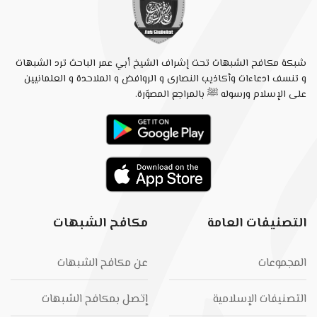
شبكة مكافح الشبهات تحت إشراف الشيخ أبي عمر الباحث ترد الشبهات
و تنسف ادعاءات وأكاذيب النصارى و الروافض و الملاحدة و العلمانيين
على الإسلام ورسوله ﷺ بالمراجع المصوّرة.
التصنيفات العامة
مكافح الشبهات
المجموعات
عن مكافح الشبهات
التصنيفات الإسلامية
إتصل بمكافح الشبهات