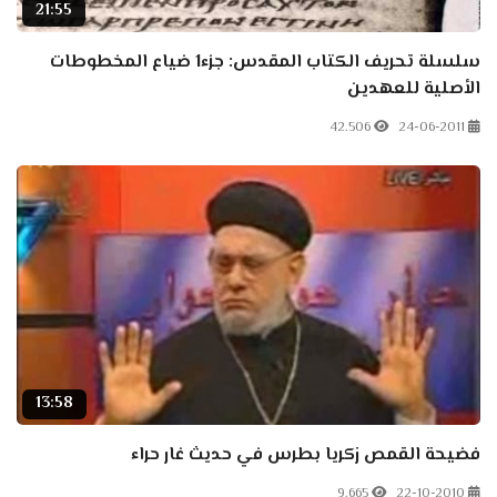
21:55
سلسلة تحريف الكتاب المقدس: جزء1 ضياع المخطوطات
الأصلية للعهدين
42.506
24-06-2011
13:58
فضيحة القمص زكريا بطرس في حديث غار حراء
9.665
22-10-2010