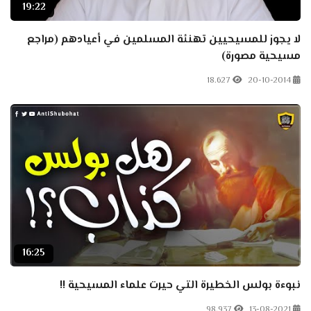
19:22
لا يجوز للمسيحيين تهنئة المسلمين في أعيادهم (مراجع
مسيحية مصورة)
18.627
20-10-2014
16:25
نبوءة بولس الخطيرة التي حيرت علماء المسيحية !!
98.937
13-08-2021