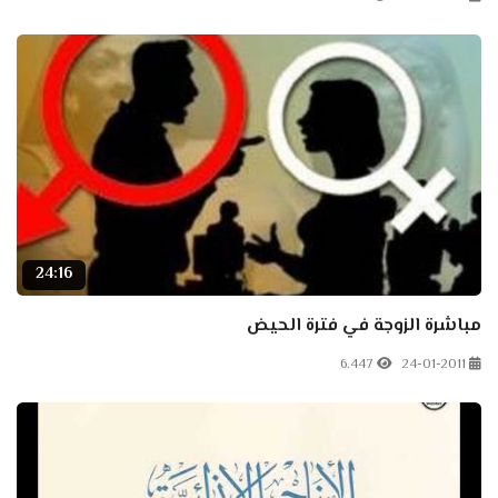
24:16
مباشرة الزوجة في فترة الحيض
6.447
24-01-2011