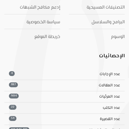
التصنيفات المسيحية
إدعم مكافح الشبهات
البرامج والسلاسل
سياسة الخصوصية
الوسوم
خريطة الموقع
الإحصائيات
4
عدد الإجابات
187
عدد المقالات
904
عدد المرئيات
22
عدد الكتب
34
عدد القصيرة