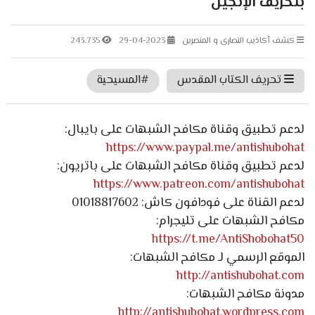
بتحريف الإنجيل
كشف أكاذيب النصارى و المنصرين
29-04-2023
243.735
تحريف الكتاب المقدس
#المسيحية
لدعم تطبيق وقناة مكافح الشبهات على بايبال:
https://www.paypal.me/antishubohat
لدعم تطبيق وقناة مكافح الشبهات على باتريون:
https://www.patreon.com/antishubohat
لدعم القناة على فودافون كاش: 01018817602
مكافح الشبهات على تليجرام:
https://t.me/AntiShobohat50
الموقع الرسمي لـ مكافح الشبهات:
http://antishubohat.com
مدونة مكافح الشبهات:
http://antishubohat.wordpress.com