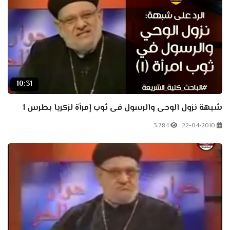
10:31
شبهة نزول الوحى والرسول فى ثوب إمرأة لزكريا بطرس 1
3.784
22-04-2010