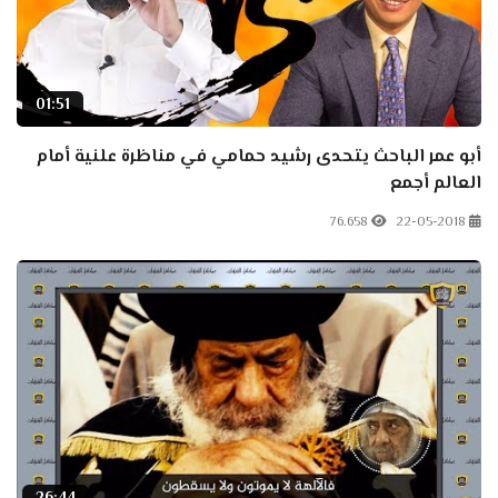
01:51
أبو عمر الباحث يتحدى رشيد حمامي في مناظرة علنية أمام
العالم أجمع
76.658
22-05-2018