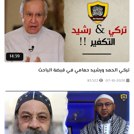
14:39
تركي الحمد ورشيد حمامي في قبضة الباحث
83.522
07-10-2020