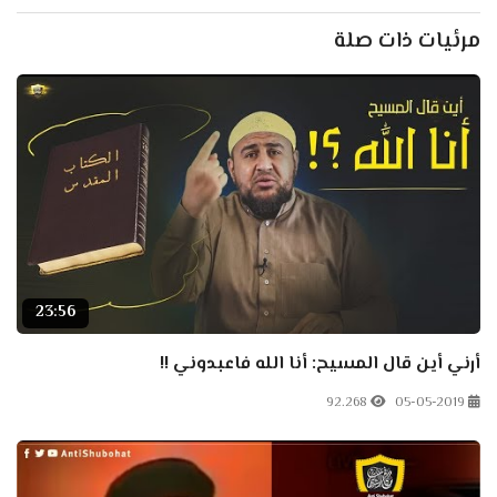
مرئيات ذات صلة
23:56
أرني أين قال المسيح: أنا الله فاعبدوني !!
92.268
05-05-2019