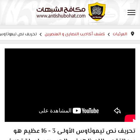
المرئيات
كشف أكاذيب النصارى و المنصرين
تحريف نص تيموثاوس الأولى 3 - 16 عظيم هو سر التقوى الله ظهر في الجسد: س
تحريف نص تيموثاوس الأولى 3 - 16 عظيم هو