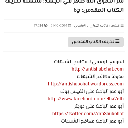
سر التقوى الله ظهر في الجسد: سلسلة تحريف
الكتاب المقدس: ج6
كشف أكاذيب النصارى و المنصرين
21-10-2014
17.214
تحريف الكتاب المقدس
الموقع الرسمي لـ مكافح الشبهات
http://antishubohat.com
مدونة مكافح الشبهات
http://antishubohat.wordpress.com
أبو عمر الباحث على الفيس بوك
http://www.facebook.com/elba7eth
أبو عمر الباحث على تويتر
https://twitter.com/AntiShubohat
أبو عمر الباحث مكافح الشبهات