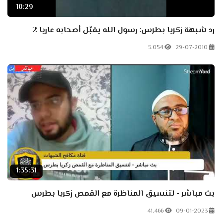
10:29
رد شبهة زكريا بطرس: رسول الله يقبّل أصحابه عاريا 2
5.054
29-07-2010
1:35:31
بث مباشر - لتنسيق المناظرة مع القمص زكريا بطرس
41.466
09-01-2023