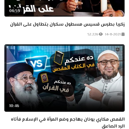
06:59
زكريا بطرس قسيس مسطول سكران يتطاول على القرآن
52.226
14-11-2021
10:46
القمص مكاري يونان يهاجم وضع المرأة في الإسلام فأتاه
الرد الصاعق