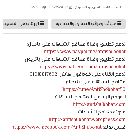
كشف أكاذيب النصارى و المنصرين
06-05-2023
55.605
عجائب وغرائب النصارى والنصرانية
الإرهاب في المسيحية
لدعم تطبيق وقناة مكافح الشبهات على بايبال:
https://www.paypal.me/antishubohat
لدعم تطبيق وقناة مكافح الشبهات على باتريون:
https://www.patreon.com/antishubohat
لدعم القناة على فودافون كاش: 01018817602
مكافح الشبهات على تليجرام:
https://t.me/AntiShobohat50
الموقع الرسمي لـ مكافح الشبهات:
http://antishubohat.com
مدونة مكافح الشبهات:
http://antishubohat.wordpress.com
فيس بوك:
https://www.facebook.com/AntiShubohat