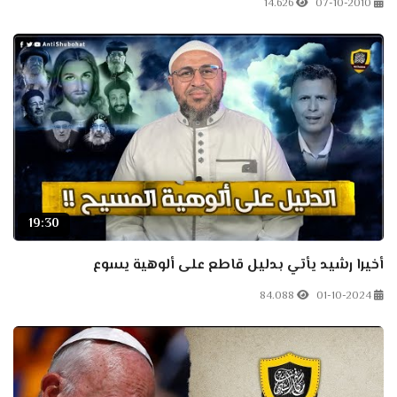
14.626
07-10-2010
19:30
أخيرا رشيد يأتي بدليل قاطع على ألوهية يسوع
84.088
01-10-2024