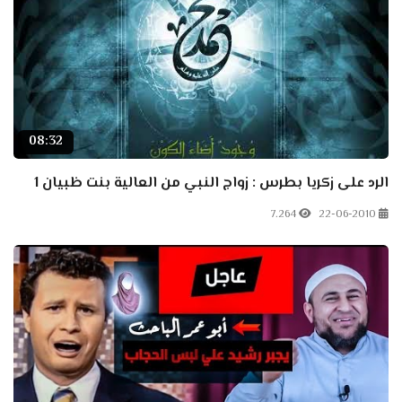
08:32
الرد على زكريا بطرس : زواج النبي من العالية بنت ظبيان 1
7.264
22-06-2010