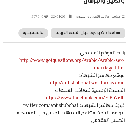
بالدليل والبرهان
كشف أكاذيب النصارى و المنصرين
22-01-2011
237.546
افتراءات وردود حول السنة النبوية
#المسيحية
رابط الموقع المسيحي
http://www.gotquestions.org/Arabic/Arabic-sex-
marriage.html
موقع مكافح الشبهات
http://antishubohat.wordpress.com
الصفحة الرسمية لمكافح الشبهات
https://www.facebook.com/ElBa7eth
تويتر مكافح الشبهات twitter.com/antishubohat
أبو عمر الباحث مكافح الشبهات الجنس في المسيحية
الجنس المقدس