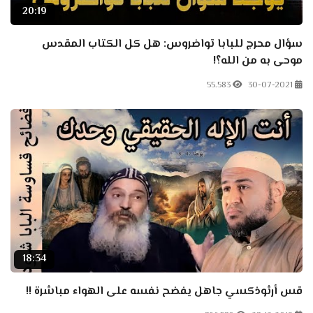
20:19
سؤال محرج للبابا تواضروس: هل كل الكتاب المقدس
موحى به من الله؟!
55.583
30-07-2021
18:34
قس أرثوذكسي جاهل يفضح نفسه على الهواء مباشرة !!