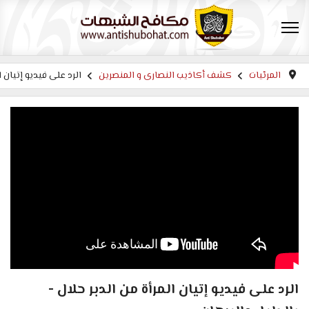
المرئيات
كشف أكاذيب النصارى و المنصرين
الرد على فيديو إتيان ا
الرد على فيديو إتيان المرأة من الدبر حلال -