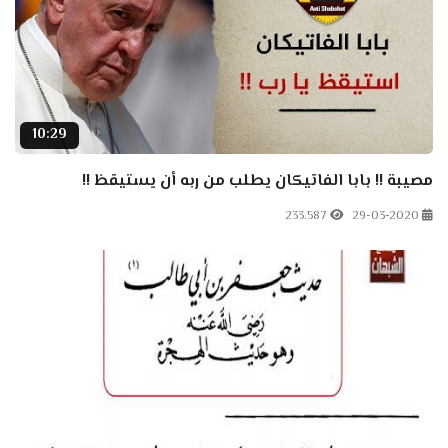
10:29
مصيبة !! بابا الفاتيكان يطلب من ربه أن يستيقظ !!
233.587
29-03-2020