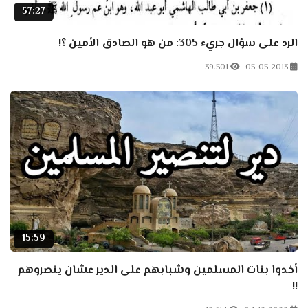
57:27
الرد على سؤال جريء 305: من هو الصادق الأمين ؟!
39.501
05-05-2013
15:59
أخدوا بنات المسلمين وشبابهم على الدير عشان ينصروهم
!!