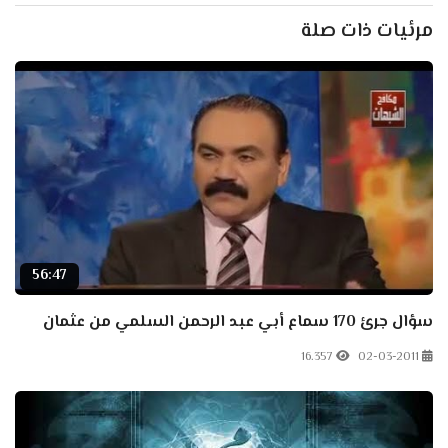
مرئيات ذات صلة
56:47
سؤال جرئ 170 سماع أبي عبد الرحمن السلمي من عثمان
16.357
02-03-2011