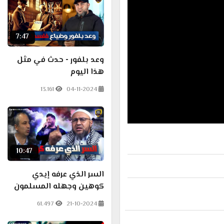
7:47
وعد بلفور - حدث في مثل
هذا اليوم
13.161
04-11-2024
10:47
السر الذي عرفه إيدي
كوهين وجهله المسلمون
61.497
21-10-2024