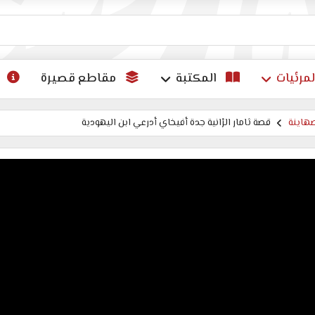
ات
لمرئيات
المكتبة
مقاطع قصيرة
هاينة
قصة ثامار الرْانية جدة أفيخاي أدرعي ابن اليهودية