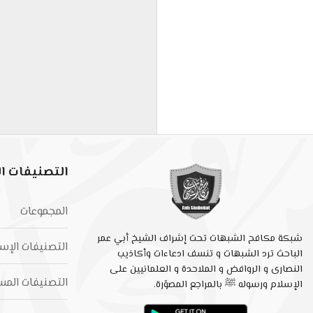
التصنيفات ال
المجموعات
شبكة مكافح الشبهات تحت إشراف الشيخ أبي عمر
التصنيفات الإس
الباحث ترد الشبهات و تنسف ادعاءات وأكاذيب
النصارى و الروافض و الملاحدة و العلمانيين على
التصنيفات المس
الإسلام ورسوله ﷺ بالمراجع المصوّرة.