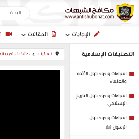
البحث عن إجاب
الإجابات
المقالات
ا
التصنيفات الإسلامية
المرئيات
كشف أكاذيب الص
افتراءات وردود حول الأئمة
والعلماء
افتراءات وردود حول التاريخ
الإسلامي
افتراءات وردود حول
الرسول ﷺ