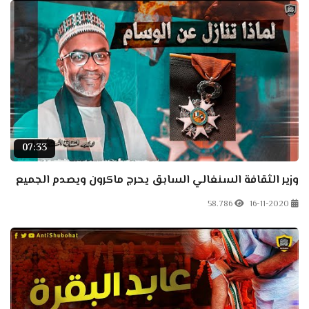
07:33
وزير الثقافة السنغالي السابق يحرج ماكرون ويصدم الجميع
58.786
16-11-2020