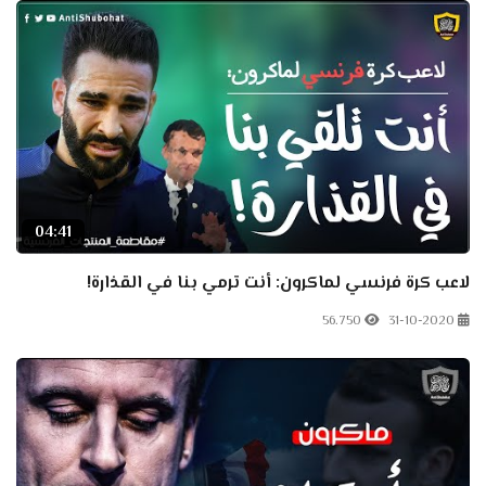
04:41
لاعب كرة فرنسي لماكرون: أنت ترمي بنا في القذارة!
56.750
31-10-2020