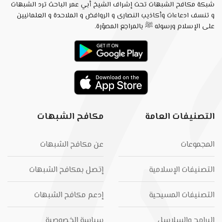
شبكة مكافح الشبهات تحت إشراف الشيخ أبي عمر الباحث ترد الشبهات
و تنسف ادعاءات وأكاذيب النصارى و الروافض و الملاحدة و العلمانيين
على الإسلام ورسوله ﷺ بالمراجع المصوّرة.
التصنيفات العامة
مكافح الشبهات
المجموعات
عن مكافح الشبهات
التصنيفات الإسلامية
إتصل بمكافح الشبهات
التصنيفات المسيحية
إدعم مكافح الشبهات
البرامج والسلاسل
سياسة الخصوصية