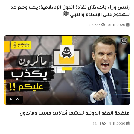
رئيس وزراء باكستان لقادة الدول الإسلامية: يجب وضع حد
للهجوم على الإسلام والنبي ﷺ!
83.737
01-11-2020
14:39
منظمة العفو الدولية تكشف أكاذيب فرنسا وماكرون
77.111
15-11-2020