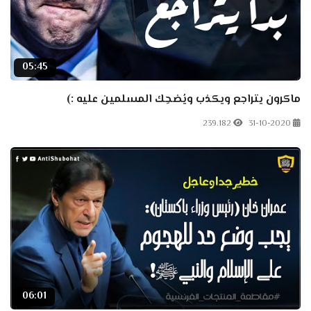
05:45
ماكرون يتراجع ويكذب ويُضحِك المسلمين عليه :)
239.182
31-10-2020
06:01