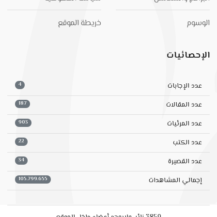
الوسوم
خريطة الموقع
الإحصائيات
4
عدد الإجابات
187
عدد المقالات
903
عدد المرئيات
22
عدد الكتب
34
عدد القصيرة
105.799.655
إجمالي المشاهدات