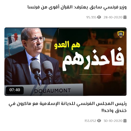
وزير فرنسي سابق يعترف: القرآن أقوى من فرنسا
95.355
28-10-2020
07:40
رئيس المجلس الفرنسي للديانة الإسلامية مع ماكرون في
خندق واحد!!
153.052
30-10-2020