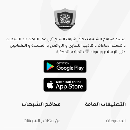
شبكة مكافح الشبهات تحت إشراف الشيخ أبي عمر الباحث ترد الشبهات
و تنسف ادعاءات وأكاذيب النصارى و الروافض و الملاحدة و العلمانيين
على الإسلام ورسوله ﷺ بالمراجع المصوّرة.
التصنيفات العامة
مكافح الشبهات
المجموعات
عن مكافح الشبهات