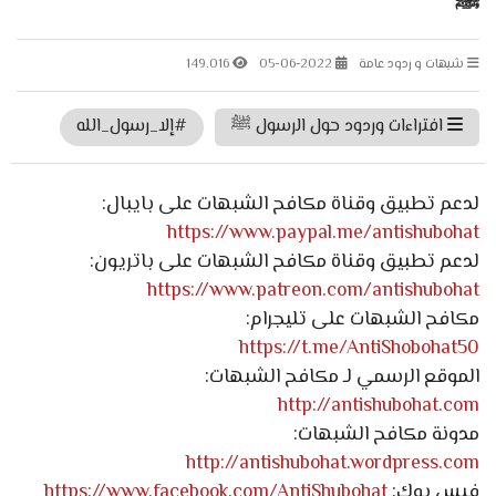
ﷺ
شبهات و ردود عامة
05-06-2022
149.016
افتراءات وردود حول الرسول ﷺ
#إلا_رسول_الله
لدعم تطبيق وقناة مكافح الشبهات على بايبال:
https://www.paypal.me/antishubohat
لدعم تطبيق وقناة مكافح الشبهات على باتريون:
https://www.patreon.com/antishubohat
مكافح الشبهات على تليجرام:
https://t.me/AntiShobohat50
الموقع الرسمي لـ مكافح الشبهات:
http://antishubohat.com
مدونة مكافح الشبهات:
http://antishubohat.wordpress.com
فيس بوك:
https://www.facebook.com/AntiShubohat