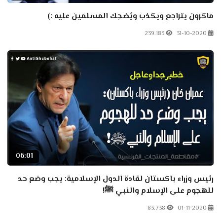
ماكرون يتراجع ويكذب ويُضحِك المسلمين عليه :)
239.183
31-10-2020
06:01
رئيس وزراء باكستان لقادة الدول الإسلامية: يجب وضع حد
للهجوم على الإسلام والنبي ﷺ!
83.738
01-11-2020