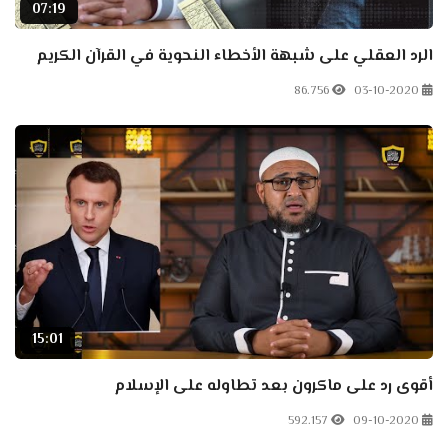
07:19
الرد العقلي على شبهة الأخطاء النحوية في القرآن الكريم
86.756
03-10-2020
15:01
أقوى رد على ماكرون بعد تطاوله على الإسلام
592.157
09-10-2020