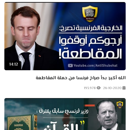
14:12
الله أكبر: بدأ صراخ فرنسا من حملة المقاطعة
193.978
26-10-2020