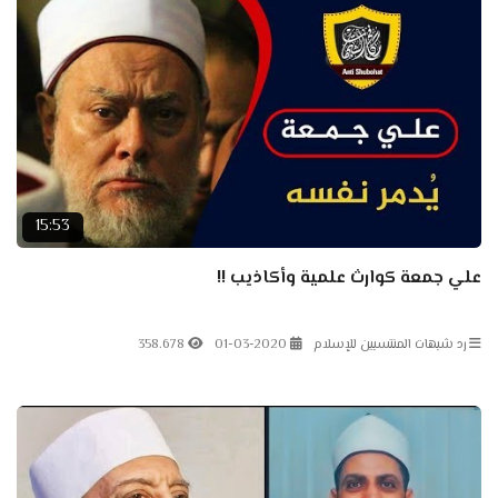
15:53
علي جمعة كوارث علمية وأكاذيب !!
رد شبهات المنتسبين للإسلام
01-03-2020
358.678