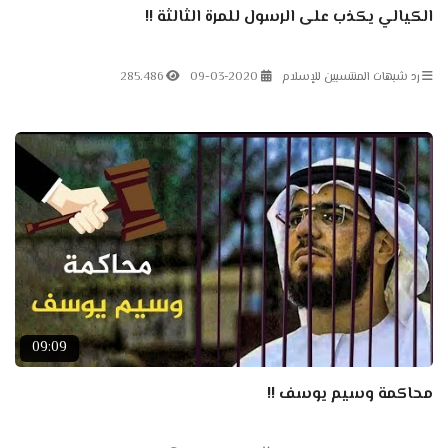
الكيالي يكذب على الرسول للمرة الثالثة !!
رد شبهات المنتسبين للإسلام
09-03-2020
285.486
09:09
محاكمة وسيم يوسف !!