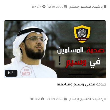
رد شبهات المنتسبين للإسلام
12-10-2020
357.674
14:51
صدمة محبي وسيم ومتابعيه
رد شبهات المنتسبين للإسلام
29-09-2020
189.833