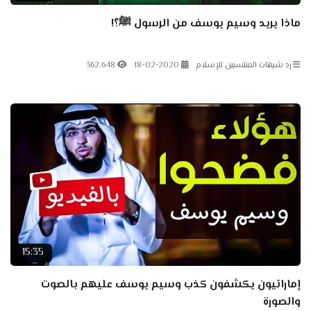
ماذا يريد وسيم يوسف من الرسول ﷺ؟!
رد شبهات المنتسبين للإسلام
18-02-2020
362.648
15:35
إماراتيون يكشفون كذب وسيم يوسف عليهم بالصوت
والصورة