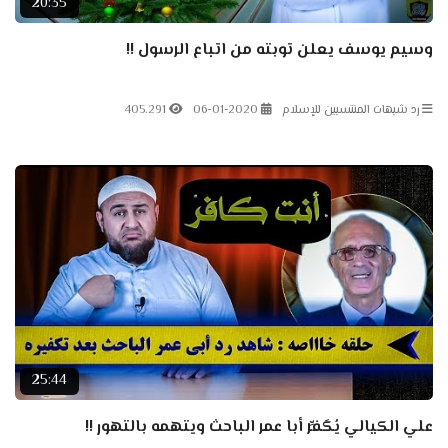
20:35
وسيم يوسف يعلن توبته من اتباع الرسول !!
رد شبهات المنتسبين للإسلام
06-01-2020
405.291
25:44
علي الكيالي يُكَفِّر أبا عمر الباحث ويتهمه بالتهور !!