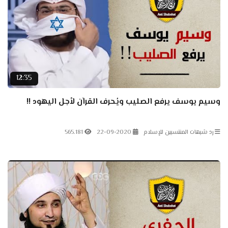
12:35
وسيم يوسف يرفع الصليب ويُحرف القرآن لأجل اليهود !!
رد شبهات المنتسبين للإسلام
22-09-2020
565.181