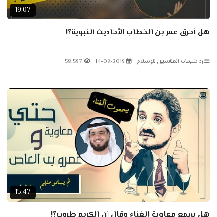
19:07
هل أحرق عمر بن الخطاب الأحاديث النبوية؟!
رد شبهات المنتسبين للإسلام
14-08-2019
58.597
15:47
هل سمع معاوية الغناء وقال إن الكريم طروب؟!