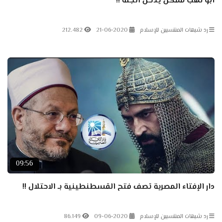
أبو لهب ممكن يدخل الجنة !!
رد شبهات المنتسبين للإسلام
21-06-2020
212.482
09:56
دار الإفتاء المصرية تصف فتح القسطنطينية بـ الاحتلال !!
رد شبهات المنتسبين للإسلام
09-06-2020
86.149