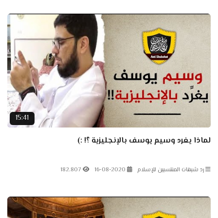
15:41
لماذا يغرد وسيم يوسف بالإنجليزية ؟! :)
رد شبهات المنتسبين للإسلام
16-08-2020
182.807