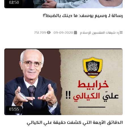
02:50
رسالة لـ وسيم يوسف: ما دينك بالضبط؟!
رد شبهات المنتسبين للإسلام
09-09-2020
751.709
03:55
الدقائق الأربعة التي كشفت حقيقة علي الكيالي