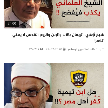
24:00
شيخ أزهري: الإيمان بالآب والإبن والروح القدس لا يعني
الكفر!!
رد شبهات المنتسبين للإسلام
28-07-2020
274.777