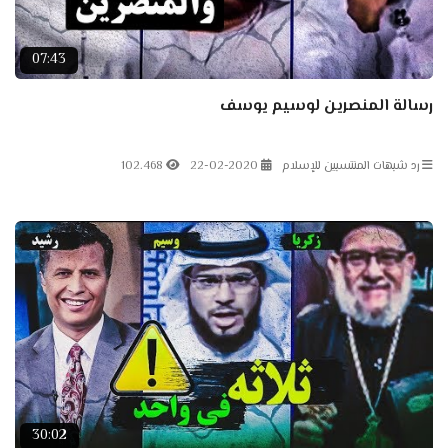
07:43
رسالة المنصرين لوسيم يوسف
رد شبهات المنتسبين للإسلام
22-02-2020
102.468
30:02