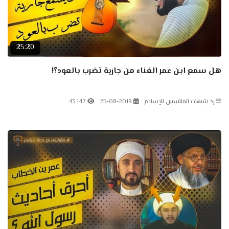
25:20
هل سمع ابن عمر الغناء من جارية تضرب بالعود؟!
رد شبهات المنتسبين للإسلام
25-08-2019
43.147