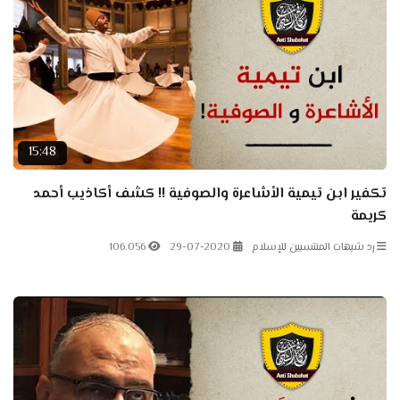
15:48
تكفير ابن تيمية الأشاعرة والصوفية !! كشف أكاذيب أحمد
كريمة
رد شبهات المنتسبين للإسلام
29-07-2020
106.056