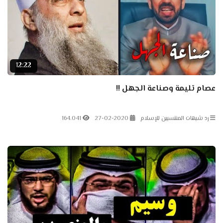
12:22
عصام تليمة وصناعة الجهل !!
رد شبهات المنتسبين للإسلام
27-02-2020
164.041