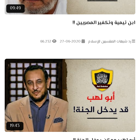
09:49
ابن تيمية وتكفير المصريين !!
رد شبهات المنتسبين للإسلام
27-06-2020
66.232
19:43