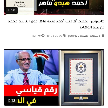
10:58
جاسوس يفضح أكاذيب أحمد عبده ماهر حول الشيخ محمد
بن عبد الوهاب
رد شبهات المنتسبين للإسلام
16-03-2020
82.176
16:32