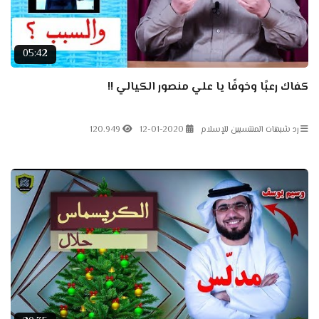
05:42
كفاك رعبًا وخوفًا يا علي منصور الكيالي !!
رد شبهات المنتسبين للإسلام
12-01-2020
120.949