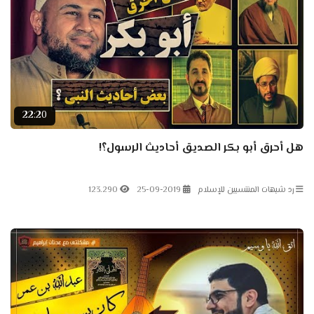
22:20
هل أحرق أبو بكر الصديق أحاديث الرسول؟!
رد شبهات المنتسبين للإسلام
25-09-2019
123.290