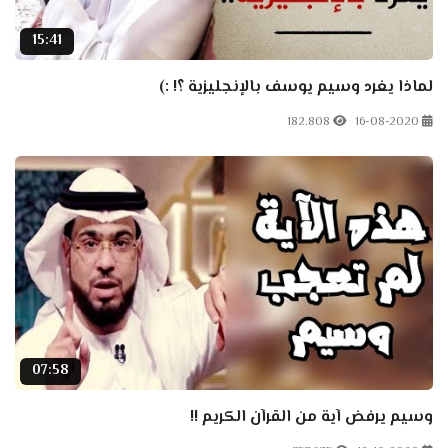
15:41
لماذا يغرد وسيم يوسف بالإنجليزية ؟! :)
182.808
16-08-2020
07:58
وسيم يرفض آية من القرآن الكريم !!