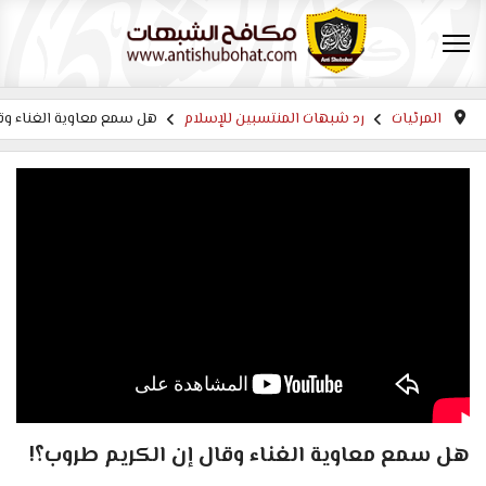
المرئيات
رد شبهات المنتسبين للإسلام
هل سمع معاوية الغناء وقا
هل سمع معاوية الغناء وقال إن الكريم طروب؟!