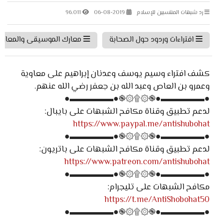
رد شبهات المنتسبين للإسلام
06-08-2019
96.011
افتراءات وردود حول الصحابة
معارك الموسيقى والمعاز
كشف افتراء وسيم يوسف وعدنان إبراهيم على معاوية
وعمرو بن العاص وعبد الله بن جعفر رضي الله عنهم.
●▬▬▬▬▬●֎۞۩۞֎●▬▬▬▬▬●
لدعم تطبيق وقناة مكافح الشبهات على بايبال:
https://www.paypal.me/antishubohat
●▬▬▬▬▬●֎۞۩۞֎●▬▬▬▬▬●
لدعم تطبيق وقناة مكافح الشبهات على باتريون:
https://www.patreon.com/antishubohat
●▬▬▬▬▬●֎۞۩۞֎●▬▬▬▬▬●
مكافح الشبهات على تليجرام:
https://t.me/AntiShobohat50
●▬▬▬▬▬●֎۞۩۞֎●▬▬▬▬▬●