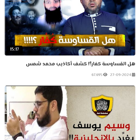
15:17
هل القساوسة كفار؟! كشف أكاذيب محمد شمس
67.695
27-09-2024