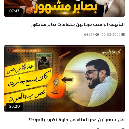
07:47
الشيعة الرافضة فرحانين بحماقات صابر مشهور
64.527
26-08-2022
25:20
هل سمع ابن عمر الغناء من جارية تضرب بالعود؟!