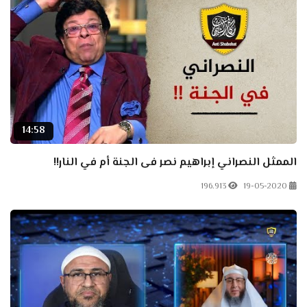
14:58
الممثل النصراني إبراهيم نصر فى الجنة أم في النار!!
196.913
19-05-2020