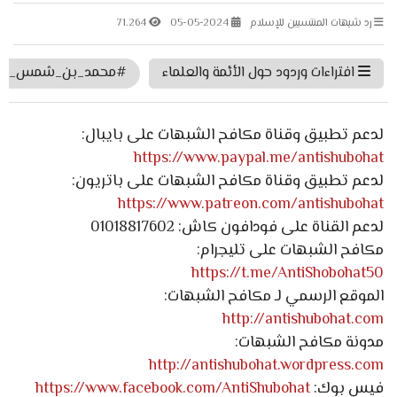
رد شبهات المنتسبين للإسلام
05-05-2024
71.264
افتراءات وردود حول الأئمة والعلماء
#محمد_بن_شمس_الد
لدعم تطبيق وقناة مكافح الشبهات على بايبال:
https://www.paypal.me/antishubohat
لدعم تطبيق وقناة مكافح الشبهات على باتريون:
https://www.patreon.com/antishubohat
لدعم القناة على فودافون كاش: 01018817602
مكافح الشبهات على تليجرام:
https://t.me/AntiShobohat50
الموقع الرسمي لـ مكافح الشبهات:
http://antishubohat.com
مدونة مكافح الشبهات:
http://antishubohat.wordpress.com
فيس بوك:
https://www.facebook.com/AntiShubohat