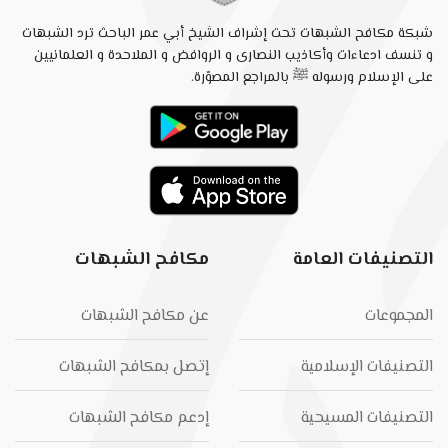
شبكة مكافح الشبهات تحت إشراف الشيخ أبي عمر الباحث ترد الشبهات
و تنسف ادعاءات وأكاذيب النصارى و الروافض و الملاحدة و العلمانيين
على الإسلام ورسوله ﷺ بالمراجع المصوّرة.
التصنيفات العامة
مكافح الشبهات
المجموعات
عن مكافح الشبهات
التصنيفات الإسلامية
إتصل بمكافح الشبهات
التصنيفات المسيحية
إدعم مكافح الشبهات