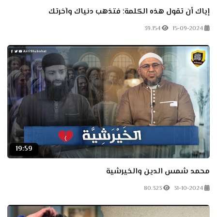
إياك أن تقول هذه الكلمة؛ فتذهب دنياك وآخرتك
39.154
15-09-2024
19:59
محمد شمس الدين والخيرشية
80.323
31-10-2024