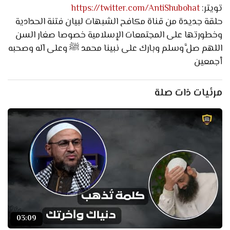
تويتر:
https://twitter.com/AntiShubohat
حلقة جديدة من قناة مكافح الشبهات لبيان فتنة الحدادية
وخطورتها على المجتمعات الإسلامية خصوصا صغار السن
اللهم صلَّ وسلم وبارك على نبينا محمد ﷺ وعلى آله وصحبه
أجمعين
مرئيات ذات صلة
03:09