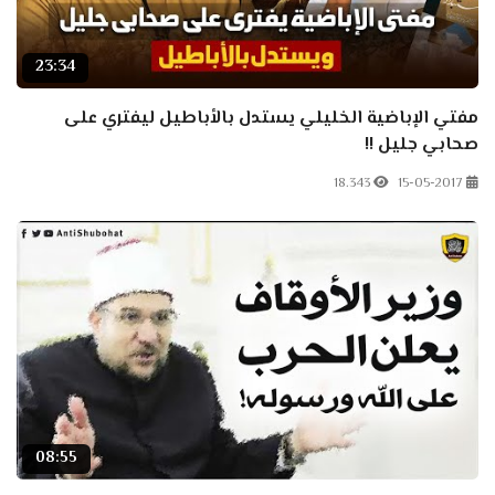
23:34
مفتي الإباضية الخليلي‬ ‫يستدل بالأباطيل ليفتري على
صحابي جليل !!
18.343
15-05-2017
08:55