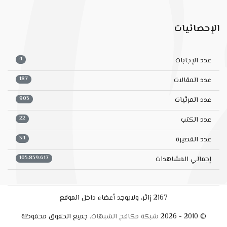
الإحصائيات
4
عدد الإجابات
187
عدد المقالات
905
عدد المرئيات
22
عدد الكتب
34
عدد القصيرة
105.859.617
إجمالي المشاهدات
2167 زائر، ولايوجد أعضاء داخل الموقع
© 2010 - 2026
شبكة مكافح الشبهات
. جميع الحقوق محفوظة