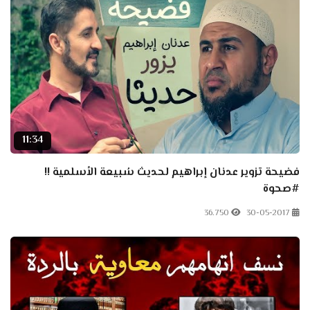
11:34
فضيحة تزوير عدنان إبراهيم لحديث سُبيعة الأسلمية !!
#صحوة
36.750
30-05-2017