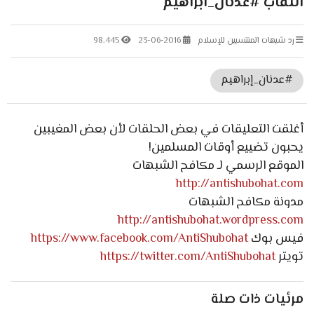
النقاب #عدنان_ابراهيم
رد شبهات المنتسبين للإسلام
23-06-2016
98.445
#عدنان_إبراهيم
أغلقت التعليقات في بعض الحلقات لأن بعض المغيبين
يحبون تضييع أوقات المسلمين!
الموقع الرسمي لـ مكافح الشبهات
http://antishubohat.com
مدونة مكافح الشبهات
http://antishubohat.wordpress.com
فيس بوك
https://www.facebook.com/AntiShubohat
تويتر
https://twitter.com/AntiShubohat
مرئيات ذات صلة