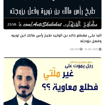
23:50
الرد على مقطع خالد بن الوليد طبخ رأس مالك ابن نويره
وفعل بزوجته
141.329
13-05-2013