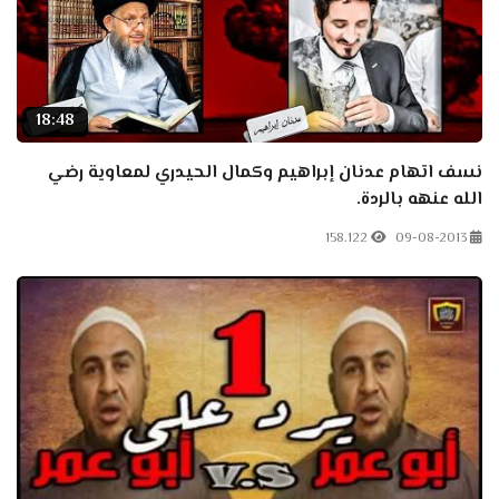
18:48
نسف اتهام عدنان إبراهيم وكمال الحيدري لمعاوية رضي
الله عنهه بالردة.
158.122
09-08-2013