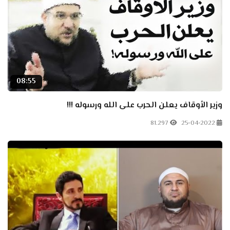
08:55
وزير الأوقاف يعلن الحرب على الله ورسوله !!!
81.297
25-04-2022