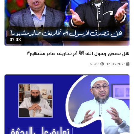
07:08
هل نصدق رسول الله ﷺ أم تخاريف صابر مشهور؟!
65.451
12-03-2023