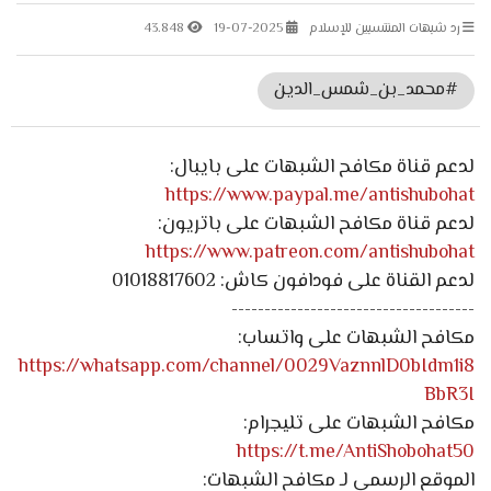
رد شبهات المنتسبين للإسلام
19-07-2025
43.848
#محمد_بن_شمس_الدين
لدعم قناة مكافح الشبهات على بايبال:
https://www.paypal.me/antishubohat
لدعم قناة مكافح الشبهات على باتريون:
https://www.patreon.com/antishubohat
لدعم القناة على فودافون كاش: 01018817602
-------------------------------------
مكافح الشبهات على واتساب:
https://whatsapp.com/channel/0029VaznnlD0bIdm1i8
BbR3I
مكافح الشبهات على تليجرام:
https://t.me/AntiShobohat50
الموقع الرسمي لـ مكافح الشبهات: