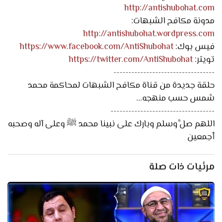
http://antishubohat.com
مدونة مكافح الشبهات:
http://antishubohat.wordpress.com
فيس بوك:
https://www.facebook.com/AntiShubohat
تويتر:
https://twitter.com/AntiShubohat
----------------------------------
حلقة جديدة من قناة مكافح الشبهات لمحاكمة محمد
شمس حسب منهجه...
-----------------------------------
اللهم صلَّ وسلم وبارك على نبينا محمد ﷺ وعلى آله وصحبه
أجمعين
مرئيات ذات صلة