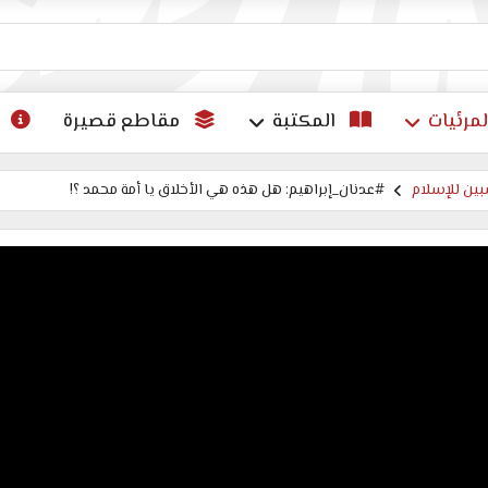
ات
لمرئيات
المكتبة
مقاطع قصيرة
ين للإسلام
#عدنان_إبراهيم: هل هذه هي الأخلاق يا أمة محمد ؟!