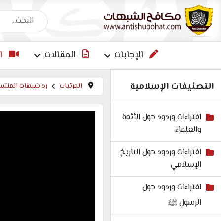
البحث عن إجاب
الإجابات
المقالات
ا
التصنيفات الإسلامية
المرئيات
رد شبهات المنتسب
افتراءات وردود حول الأئمة
والعلماء
افتراءات وردود حول التاريخ
الإسلامي
افتراءات وردود حول
الرسول ﷺ