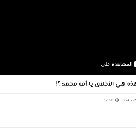
ه هي الأخلاق يا أمة محمد ؟!
32.345
03-07-2