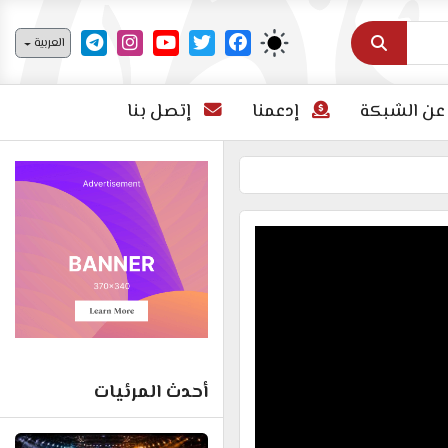
اختر لغتك
العربية
عن الشبكة
إدعمنا
إتصل بنا
أحدث المرئيات