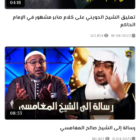
04:18
تعليق الشيخ الحويني على كلام صابر مشهور في الإمام
الحاكم
122.854
18-08-2022
08:33
رسالة إلى الشيخ صالح المغامسي
181.407
11-04-2023