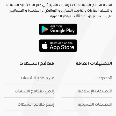
شبكة مكافح الشبهات تحت إشراف الشيخ أبي عمر الباحث ترد الشبهات
و تنسف ادعاءات وأكاذيب النصارى و الروافض و الملاحدة و العلمانيين
على الإسلام ورسوله ﷺ بالمراجع المصوّرة.
التصنيفات العامة
مكافح الشبهات
المجموعات
عن مكافح الشبهات
التصنيفات الإسلامية
إتصل بمكافح الشبهات
التصنيفات المسيحية
إدعم مكافح الشبهات