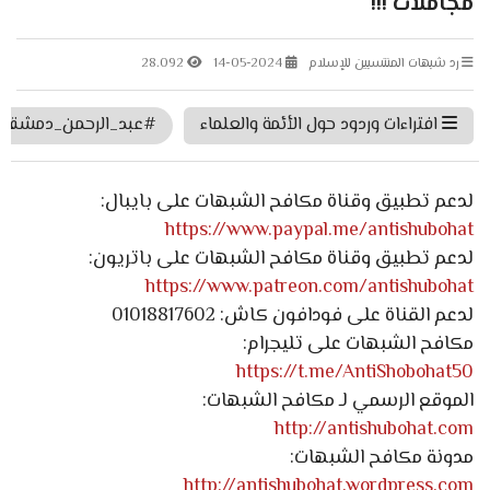
مجاملات !!!
رد شبهات المنتسبين للإسلام
14-05-2024
28.092
افتراءات وردود حول الأئمة والعلماء
#عبد_الرحمن_دمشقية
لدعم تطبيق وقناة مكافح الشبهات على بايبال:
https://www.paypal.me/antishubohat
لدعم تطبيق وقناة مكافح الشبهات على باتريون:
https://www.patreon.com/antishubohat
لدعم القناة على فودافون كاش: 01018817602
مكافح الشبهات على تليجرام:
https://t.me/AntiShobohat50
الموقع الرسمي لـ مكافح الشبهات:
http://antishubohat.com
مدونة مكافح الشبهات:
http://antishubohat.wordpress.com