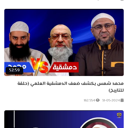
52:59
محمد شمس يكشف ضعف الدمشقية العلمي (حلقة
للتاريخ)
162.554
31-05-2024