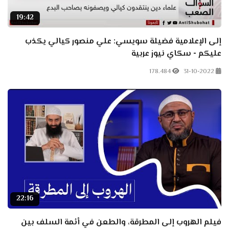
19:42
إلى الإعلامية فضيلة سويسي: علي منصور كيالي يكذب
عليكم - سكاي نيوز عربية
178.484
31-10-2022
22:16
فيلم الهروب إلى المطرقة، والطعن في أئمة السلف بين