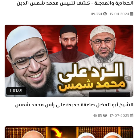
الحدادية والمدجنة - كشف تلبيس محمد شمس الدين
119.334
13-04-2024
1:01:01
الشيخ أبو الفضل صاعقة جديدة على رأس محمد شمس
46.115
17-07-2025