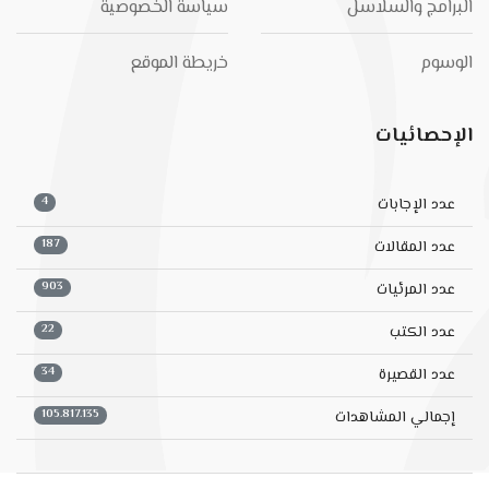
البرامج والسلاسل
سياسة الخصوصية
الوسوم
خريطة الموقع
الإحصائيات
4
عدد الإجابات
187
عدد المقالات
903
عدد المرئيات
22
عدد الكتب
34
عدد القصيرة
105.817.135
إجمالي المشاهدات