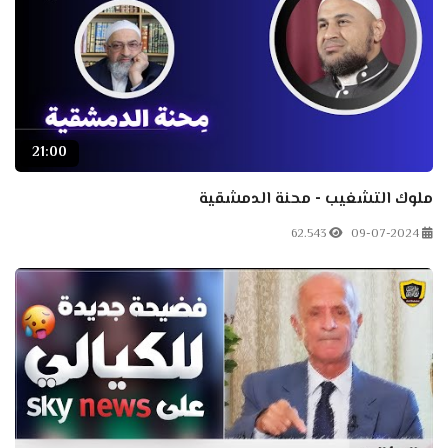
21:00
ملوك التشغيب - محنة الدمشقية
62.543
09-07-2024