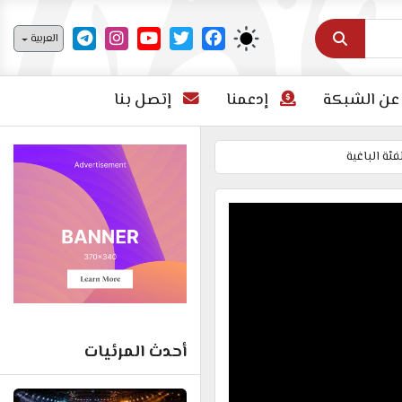
اختر لغتك
العربية
عن الشبكة
إدعمنا
إتصل بنا
ئة الباغية
أحدث المرئيات