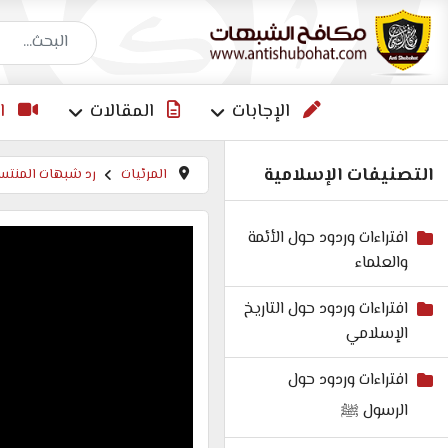
البحث عن إجاب
الإجابات
المقالات
ا
التصنيفات الإسلامية
المرئيات
رد شبهات المنتسب
افتراءات وردود حول الأئمة
والعلماء
افتراءات وردود حول التاريخ
الإسلامي
افتراءات وردود حول
الرسول ﷺ