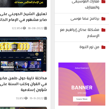
معارك الموسيقى
والمعازف
تعليق الشيخ الحويني على 
برنامج عصا موسى
صابر مشهور في الإمام الحا
122.854
18-08-2022
مشكلة عدنان إبراهيم مع
الإسلام
من نور النبوة
مداخلة نارية حول طعن صابر
في القرآن وكتب السنة على 
شؤون إسلامية
33.851
19-11-2022