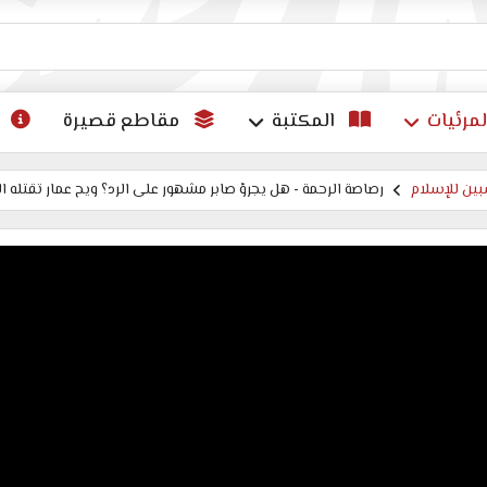
ات
لمرئيات
المكتبة
مقاطع قصيرة
ين للإسلام
رصاصة الرحمة - هل يجرؤ صابر مشهور على الرد؟ ويح عمار تقتله الف