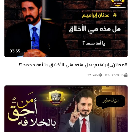
03:55
#عدنان_إبراهيم: هل هذه هي الأخلاق يا أمة محمد ؟!
32.346
03-07-2016