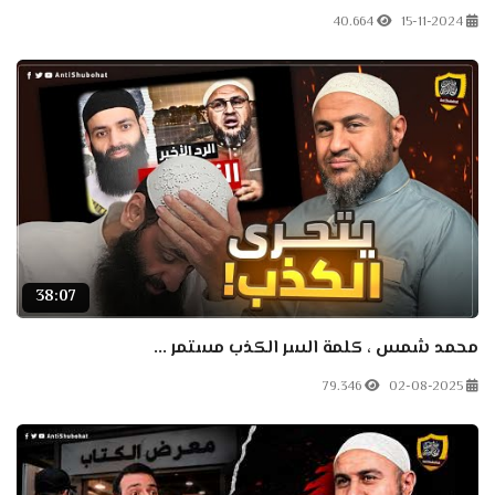
40.664
15-11-2024
38:07
محمد شمس ، كلمة السر الكذب مستمر ...
79.346
02-08-2025