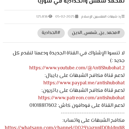
لمحمد شمس والحدادية في سوريا
رد شبهات المنتسبين للإسلام
05-02-2025
125.836
#محمد_بن_شمس_الدين
#الحدادية
لا تنسوا الإشتراك في القناة الجديدة ودعمنا لنقدم كل
جديد :)
https://www.youtube.com/@AntiShubohat.2
لدعم قناة مكافح الشبهات على بايبال:
https://www.paypal.me/antishubohat
لدعم قناة مكافح الشبهات على باتريون:
https://www.patreon.com/antishubohat
لدعم القناة على فودافون كاش: 01018817602
-------------------------------------
مكافح الشبهات على واتساب:
https://whatsapp.com/channel/0029VaznnlD0bIdm1i8