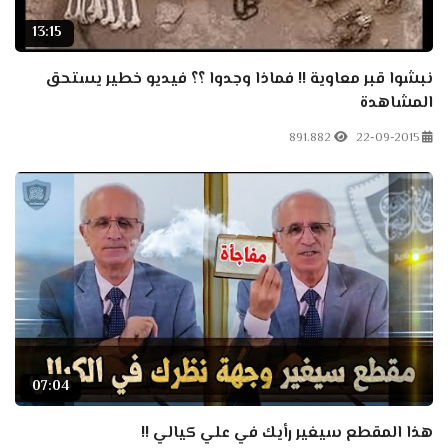
13:15
نبشوا قبر معاوية !! فماذا وجدوا ؟؟ فيديو خطير يستحق
المشاهدة
891.882
22-09-2015
07:04
هذا المقطع سيغير رأيك في علي كيالي !!