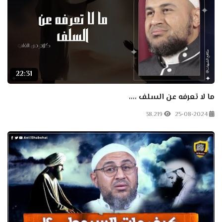
22:31
ما لا تعرفه عن السلف ،،،،
38.219
25-08-2024