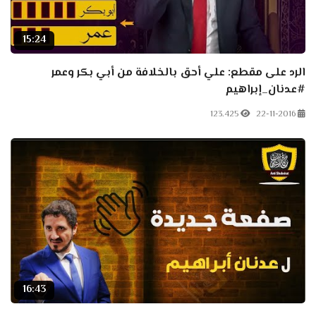
15:24
الرد على مقطع: علي أحق بالخلافة من أبي بكر وعمر
#عدنان_إبراهيم
123.425
22-11-2016
16:43