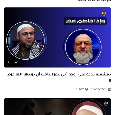
05:32
دمشقية يدعو على زوجة أبي عمر الباحث أن يزيدها الله مرضا
!!
110.207
06-07-2024