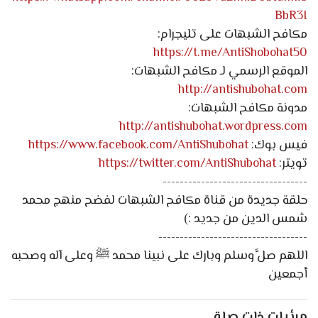
BbR3I
مكافح الشبهات على تليجرام:
https://t.me/AntiShobohat50
الموقع الرسمي لـ مكافح الشبهات:
http://antishubohat.com
مدونة مكافح الشبهات:
http://antishubohat.wordpress.com
فيس بوك:
https://www.facebook.com/AntiShubohat
تويتر:
https://twitter.com/AntiShubohat
----------------------------------
حلقة جديدة من قناة مكافح الشبهات لفضح منهج محمد
شمس الدين من جديد :)
-----------------------------------
اللهم صلَّ وسلم وبارك على نبينا محمد ﷺ وعلى آله وصحبه
أجمعين
مرئيات ذات صلة