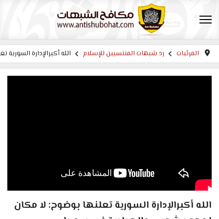
المرئيات
رد شبهات المنتسبين للإسلام
الله أكبرالإدارة السورية
الله أكبرالإدارة السورية تعلنها بوضوح: لا مكان