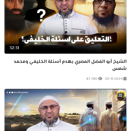
32:31
الشيخ أبو الفضل المصري يهدم أسئلة الخليفي ومحمد
شمس
87.780
20-11-2024