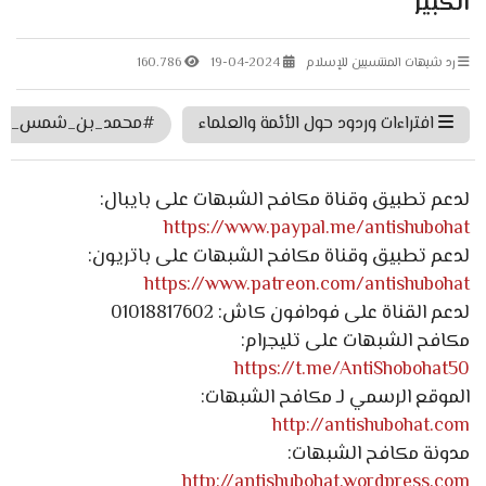
الكبير
رد شبهات المنتسبين للإسلام
19-04-2024
160.786
افتراءات وردود حول الأئمة والعلماء
#محمد_بن_شمس_الد
لدعم تطبيق وقناة مكافح الشبهات على بايبال:
https://www.paypal.me/antishubohat
لدعم تطبيق وقناة مكافح الشبهات على باتريون:
https://www.patreon.com/antishubohat
لدعم القناة على فودافون كاش: 01018817602
مكافح الشبهات على تليجرام:
https://t.me/AntiShobohat50
الموقع الرسمي لـ مكافح الشبهات:
http://antishubohat.com
مدونة مكافح الشبهات:
http://antishubohat.wordpress.com