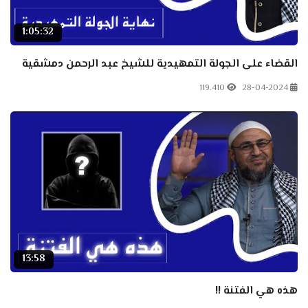
1:05:32
القضاء على الجولة التمهيدية للشيخ عبد الرحمن دمشقية
119.410
28-04-2024
13:58
هذه هي الفتنة !!