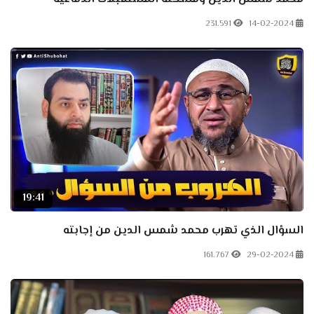
231.591
14-02-2024
19:41
السؤال الذي تهرب محمد شمس الدين من إجابته
161.767
29-02-2024