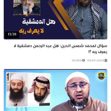
13:39
سؤال لمحمد شمس الدين: هل عبد الرحمن دمشقية لا
يعرف ربه ؟!
70.053
03-07-2024