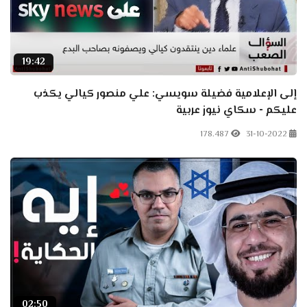
19:42
إلى الإعلامية فضيلة سويسي: علي منصور كيالي يكذب
عليكم - سكاي نيوز عربية
178.487
31-10-2022
02:50