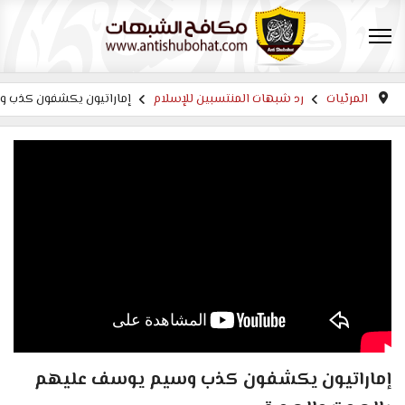
المرئيات
رد شبهات المنتسبين للإسلام
إماراتيون يكشفون كذب و
إماراتيون يكشفون كذب وسيم يوسف عليهم