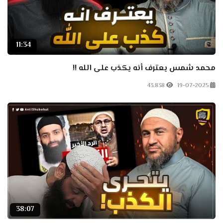
11:34
محمد شمس يعترف أنه يكذب على الله !!
43.838
19-07-2025
38:07