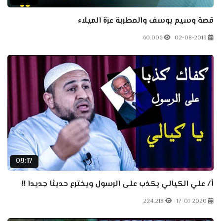
قصة وسيم يوسف والمطربة عزة الميلاء
60.006
02-08-2019
09:17
أ/ علي الكيالي يكذب على الرسول ويخترع حديثا جديدا !!
224.218
17-01-2020