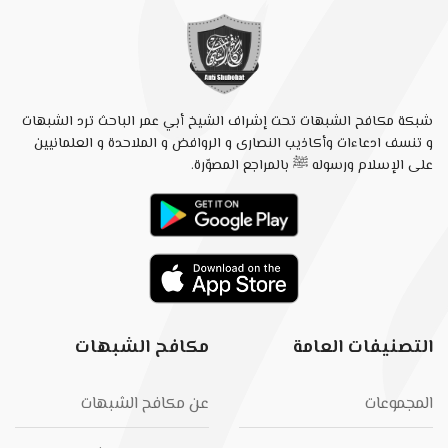
شبكة مكافح الشبهات تحت إشراف الشيخ أبي عمر الباحث ترد الشبهات
و تنسف ادعاءات وأكاذيب النصارى و الروافض و الملاحدة و العلمانيين
على الإسلام ورسوله ﷺ بالمراجع المصوّرة.
التصنيفات العامة
مكافح الشبهات
المجموعات
عن مكافح الشبهات