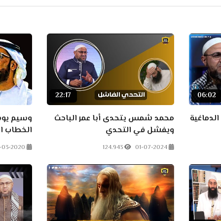
22:17
06:02
لدماغية
محمد شمس يتحدى أبا عمر الباحث
وسيم يوس
ويفشل في التحدي
الخطاب اته
-03-2020
124.943
01-07-2024