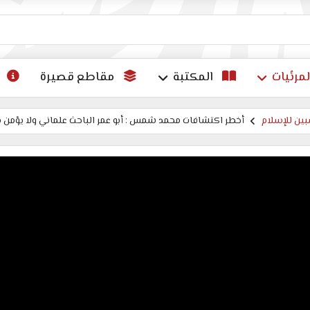
ات
لمرئيات
المكتبة
مقاطع قصيرة
ين للإسلام
أخطر اكتشافات محمد شمس : أبو عمر الباحث علماني ولا يؤمن با