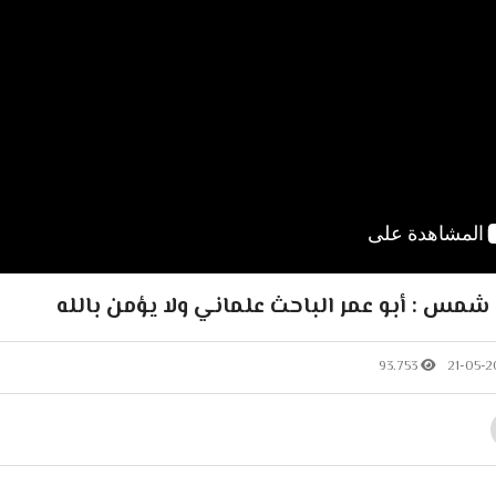
مس : أبو عمر الباحث علماني ولا يؤمن بالله
93.753
21-05-2