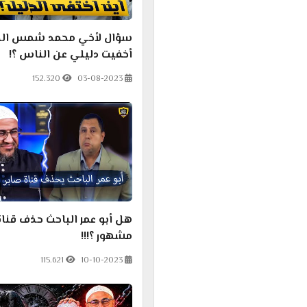
سؤال لأخي محمد شمس الدي
أخفيت دليلي عن الناس ؟!
152.320
03-08-2023
هل أبو عمر الباحث حذف قناة
مشهور ؟!!!
115.621
10-10-2023