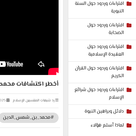
افتراءات وردود حول السنة
النبوية
افتراءات وردود حول
الصحابة
افتراءات وردود حول
العقيدة الإسلامية
افتراءات وردود حول القرآن
الكريم
أخطر اكتشافات محمد ش
افتراءات وردود حول شرائع
الإسلام
رد شبهات المنتسبين للإسلام
025
دلائل وبراهين النبوة
#محمد_بن_شمس_الدين
لماذا أسلم هؤلاء