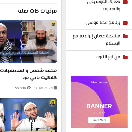
معارك الموسيقى
والمعازف
مرئيات ذات صلة
برنامج عصا موسى
مشكلة عدنان إبراهيم مع
الإسلام
من نور النبوة
محمد شمس والمستقبلات ا
كلاكيت تاني مرة
58.848
27-06-2024