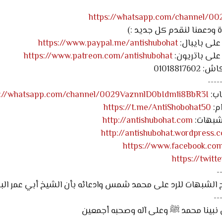
https://whatsapp.com/channel/0
ة ودعمنا لنقدم كل جديد :)
على بايبال:
https://www.paypal.me/antishubohat
على باتريون:
https://www.patreon.com/antishubohat
0101881
----
اب:
s://whatsapp.com/channel/0029VaznnlD0bIdm1i8BbR3I
م:
https://t.me/AntiShobohat50
لشبهات:
http://antishubohat.com
http://antishubohat.wordpress.
https://www.facebook.co
https://twit
-
الشبهات للرد على محمد شمس وادعائه بأن الشيخ أبي عمر البا
--
 نبينا محمد ﷺ وعلى آله وصحبه أجمعين