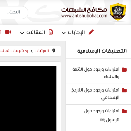
البحث عن إجاب
الإجابات
المقالات
ا
التصنيفات الإسلامية
المرئيات
رد شبهات المنتسب
افتراءات وردود حول الأئمة
والعلماء
افتراءات وردود حول التاريخ
الإسلامي
افتراءات وردود حول
الرسول ﷺ