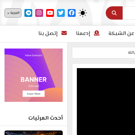
اختر لغتك
العربية
عن الشبكة
إدعمنا
إتصل بنا
لله
أحدث المرئيات