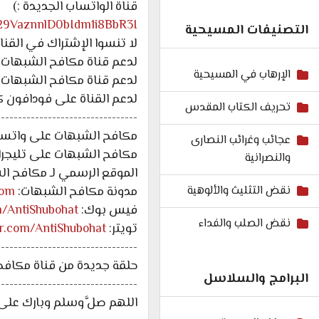
قناة الواتساب الجديدة :)
029VaznnlD0bIdm1i8BbR3I
التصنيفات المسيحية
لا تنسوا الإشتراك في القنا
لدعم قناة مكافح الشبهات 
الإرهاب في المسيحية
لدعم قناة مكافح الشبهات 
لدعم القناة على فودافون كاش: 7602
تحريف الكتاب المقدس
---------------------------------
مكافح الشبهات على واتس
عجائب وغرائب النصارى
مكافح الشبهات على تليجرا
والنصرانية
الموقع الرسمي لـ مكافح ا
مدونة مكافح الشبهات:
com
نقض التثليث والألوهية
فيس بوك:
m/AntiShubohat
نقض الصلب والفداء
تويتر:
ter.com/AntiShubohat
---------------------------------
حلقة جديدة من قناة مكافح 
البرامج والسلاسل
---------------------------------
اللهم صلَّ وسلم وبارك على