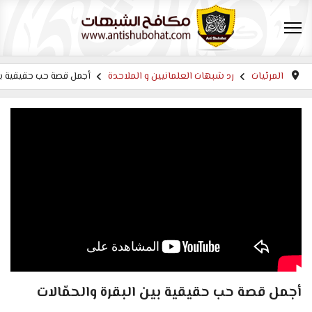
المرئيات
رد شبهات العلمانيين و الملاحدة
أجمل قصة حب حقيقية بين
أجمل قصة حب حقيقية بين البقرة والحمّالات