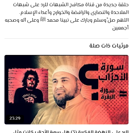
حلقة جديدة من قناة مكافح الشبهات للرد على شبهات
الملاحدة والنصارى والرافضة والخوارج وأعداء الإسلام.
اللهم صلَّ وسلم وبارك على نبينا محمد ﷺ وعلى آله وصحبه
أجمعين
مرئيات ذات صلة
23:29
الرد على النهضة الفكرية (3) هل سورة الأحزاب كانت مثل