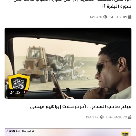
سورة البقرة ؟!
149.438
31-10-2019
24:32
فيلم صاحب المقام ... آخر خزعبلات إبراهيم عيسى
124.942
04-08-2020