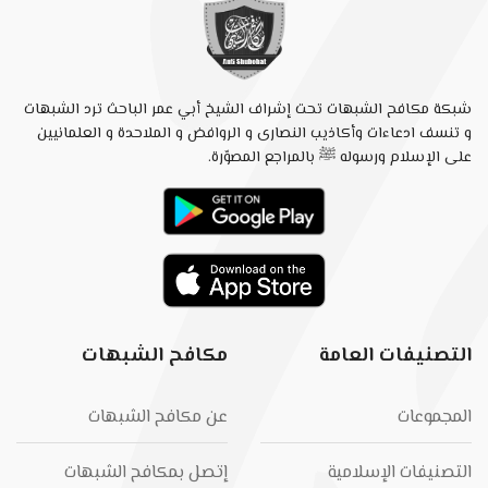
شبكة مكافح الشبهات تحت إشراف الشيخ أبي عمر الباحث ترد الشبهات
و تنسف ادعاءات وأكاذيب النصارى و الروافض و الملاحدة و العلمانيين
على الإسلام ورسوله ﷺ بالمراجع المصوّرة.
التصنيفات العامة
مكافح الشبهات
المجموعات
عن مكافح الشبهات
التصنيفات الإسلامية
إتصل بمكافح الشبهات