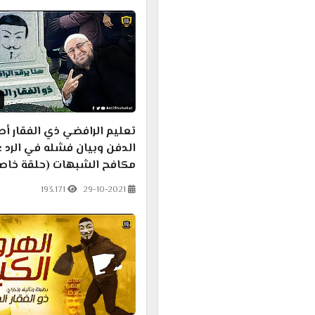
تعليم الرافضي ذي الفقار أ
الدفن وبيان فشله في الرد 
مكافح الشبهات (حلقة خاص
193.171
29-10-2021