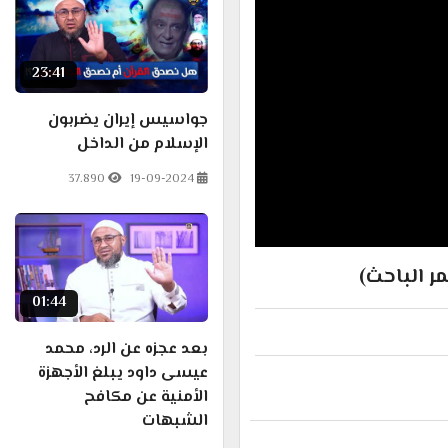
23:41
جواسيس إيران يضربون
الإسلام من الداخل
37.890
19-09-2024
ر الباحث)
01:44
بعد عجزه عن الرد، محمد
عيسى داود يبلغ الأجهزة
الأمنية عن مكافح
الشبهات