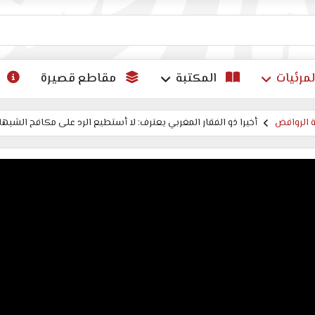
ات
لمرئيات
المكتبة
مقاطع قصيرة
 الروافض
أخيرا ذو الفقار المغربي يعترف: لا أستطيع الرد على مكافح الشبهات