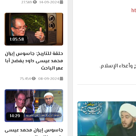
27.569
14-09-2024
h
1:05:58
حلقة للتاريخ: جاسوس إيران
محمد عيسى داود يفضح أبا
وأعداء الإسلام.
عمر الباحث
75.454
08-09-2024
14:29
جاسوس إيران محمد عيسى