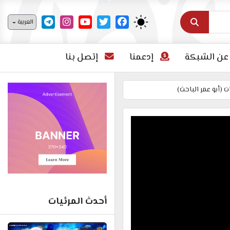
اختر لغتك
العربية
عن الشبكة
إدعمنا
إتصل بنا
 (أبو عمر الباحث)
أحدث المرئيات