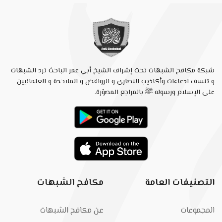
شبكة مكافح الشبهات تحت إشراف الشيخ أبي عمر الباحث ترد الشبهات
و تنسف ادعاءات وأكاذيب النصارى و الروافض و الملاحدة و العلمانيين
على الإسلام ورسوله ﷺ بالمراجع المصوّرة.
التصنيفات العامة
مكافح الشبهات
المجموعات
عن مكافح الشبهات