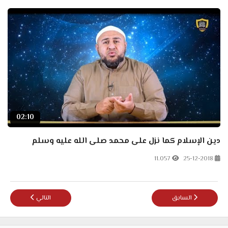
02:10
دين الإسلام كما نزل على محمد صلى الله عليه وسلم
11.057
25-12-2018
المقال السابق: سلسلة دلائل النبوة - المقدمة
المقال التالي: ماذا
السابق
التالي