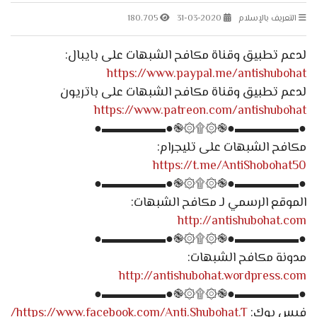
التعريف بالإسلام
31-03-2020
180.705
لدعم تطبيق وقناة مكافح الشبهات على بايبال:
https://www.paypal.me/antishubohat
لدعم تطبيق وقناة مكافح الشبهات على باتريون
https://www.patreon.com/antishubohat
●▬▬▬▬▬●֎۞۩۞֎●▬▬▬▬▬●
مكافح الشبهات على تليجرام:
https://t.me/AntiShobohat50
●▬▬▬▬▬●֎۞۩۞֎●▬▬▬▬▬●
الموقع الرسمي لـ مكافح الشبهات:
http://antishubohat.com
●▬▬▬▬▬●֎۞۩۞֎●▬▬▬▬▬●
مدونة مكافح الشبهات:
http://antishubohat.wordpress.com
●▬▬▬▬▬●֎۞۩۞֎●▬▬▬▬▬●
فيس بوك:
https://www.facebook.com/Anti.Shubohat.T/