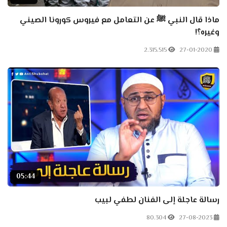
ماذا قال النبي ﷺ عن التعامل مع فيروس كورونا الصيني
وغيره؟!
2.315.515
27-01-2020
05:44
رسالة عاجلة إلى الفنان لطفي لبيب
80.304
27-08-2023