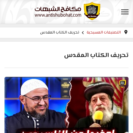
التصنيفات المسيحية
تحريف الكتاب المقدس
تحريف الكتاب المقدس