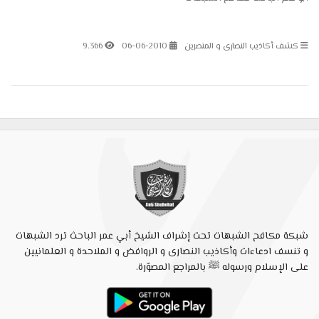
كشف أكاذيب النصارى و المنصرين
06-06-2010
9.366
شبكة مكافح الشبهات تحت إشراف الشيخ أبي عمر الباحث ترد الشبهات
و تنسف ادعاءات وأكاذيب النصارى و الروافض و الملاحدة و العلمانيين
على الإسلام ورسوله ﷺ بالمراجع المصوّرة.