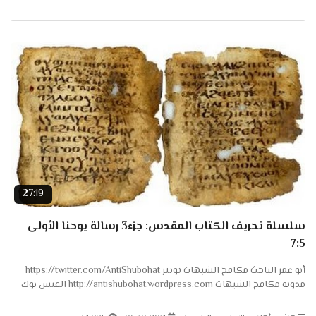
27:19
سلسلة تحريف الكتاب المقدس: جزء3 رسالة يوحنا الأولى
7:5
أبو عمر الباحث مكافح الشبهات تويتر https://twitter.com/AntiShubohat
مدونة مكافح الشبهات http://antishubohat.wordpress.com الفيس بوك
https://www.facebook.com/AntiShubohat