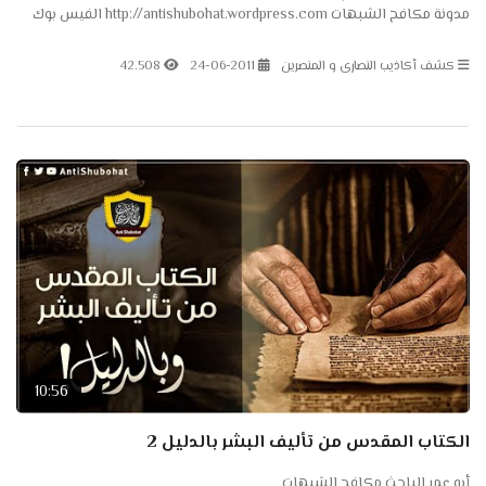
مدونة مكافح الشبهات http://antishubohat.wordpress.com الفيس بوك
https://www.facebook.com/AntiShubohat
كشف أكاذيب النصارى و المنصرين
24-06-2011
42.508
10:56
الكتاب المقدس من تأليف البشر بالدليل 2
أبو عمر الباحث مكافح الشبهات