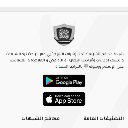
شبكة مكافح الشبهات تحت إشراف الشيخ أبي عمر الباحث ترد الشبهات
و تنسف ادعاءات وأكاذيب النصارى و الروافض و الملاحدة و العلمانيين
على الإسلام ورسوله ﷺ بالمراجع المصوّرة.
التصنيفات العامة
مكافح الشبهات