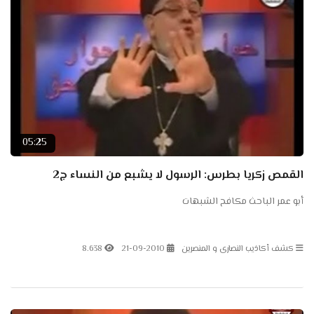
05:25
القمص زكريا بطرس: الرسول لا يشبع من النساء ج2
أبو عمر الباحث مكافح الشبهات
كشف أكاذيب النصارى و المنصرين
21-09-2010
8.638