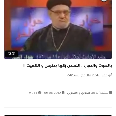
12:31
بالصوت والصورة : القمص زكريا بطرس و الكفيت !!
أبو عمر الباحث مكافح الشبهات
كشف أكاذيب النصارى و المنصرين
06-08-2010
9.284