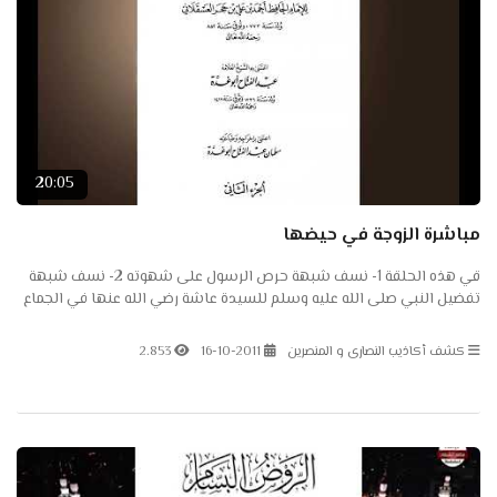
20:05
مباشرة الزوجة في حيضها
قي هذه الحلقة 1- نسف شبهة حرص الرسول على شهوته 2- نسف شبهة
تفضيل النبي صلى الله عليه وسلم للسيدة عاشة رضي الله عنها في الجماع
3- نسف شبهة حديث دخول أحد الصحابة في لحاف النبي صلى...
كشف أكاذيب النصارى و المنصرين
16-10-2011
2.853