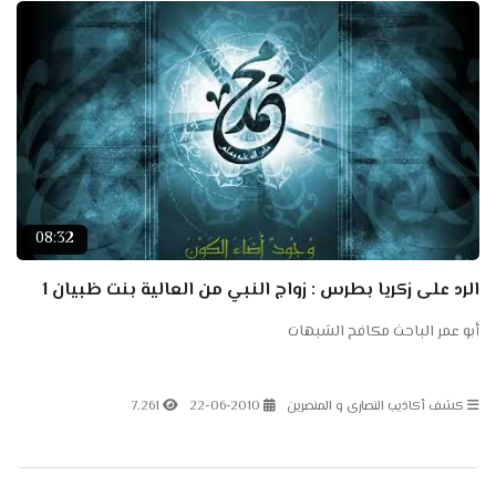
08:32
الرد على زكريا بطرس : زواج النبي من العالية بنت ظبيان 1
أبو عمر الباحث مكافح الشبهات
كشف أكاذيب النصارى و المنصرين
22-06-2010
7.261