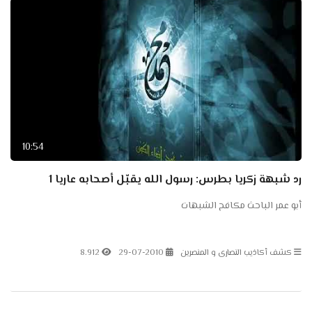
10:54
رد شبهة زكريا بطرس: رسول الله يقبّل أصحابه عاريا 1
أبو عمر الباحث مكافح الشبهات
كشف أكاذيب النصارى و المنصرين
29-07-2010
8.912