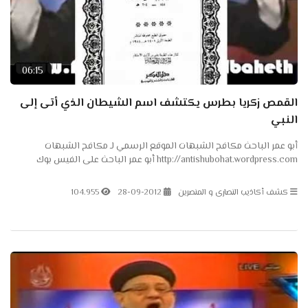
06:15
القمص زكريا بطرس يكتشف اسم الشيطان الذي أتى إلى
النبي
أبو عمر الباحث مكافح الشبهات الموقع الرسمي لـ مكافح الشبهات
http://antishubohat.wordpress.com أبو عمر الباحث على الفيس بوك
http://www.facebook.com/elbaheth
كشف أكاذيب النصارى و المنصرين
28-09-2012
104.955