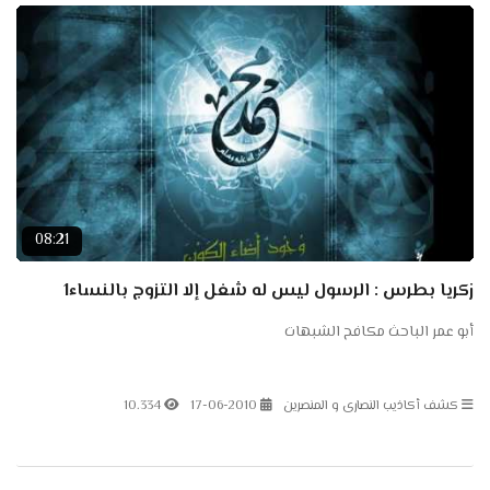
08:21
زكريا بطرس : الرسول ليس له شغل إلا التزوج بالنساء1
أبو عمر الباحث مكافح الشبهات
كشف أكاذيب النصارى و المنصرين
17-06-2010
10.334