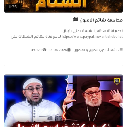
11:36
محاكمة شاتم الرسول ﷺ
لدعم قناة مكافح الشبهات على بايبال:
https://www.paypal.me/antishubohat لدعم قناة مكافح الشبهات على
باتريون: https://www.patreon.com/antishubohat لدعم القناة على
فودافون كاش:...
كشف أكاذيب النصارى و المنصرين
13-06-2026
49.929