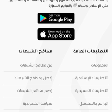
و تنسف ادعاءات وأكاذيب النصارى و الروافض و الملاحدة و العلمانيين
على الإسلام ورسوله ﷺ بالمراجع المصوّرة.
التصنيفات العامة
مكافح الشبهات
المجموعات
عن مكافح الشبهات
التصنيفات الإسلامية
إتصل بمكافح الشبهات
التصنيفات المسيحية
إدعم مكافح الشبهات
البرامج والسلاسل
سياسة الخصوصية