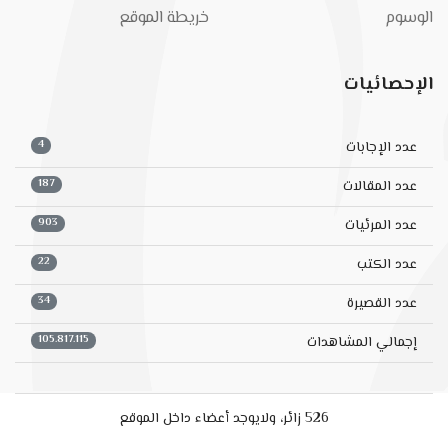
الوسوم
خريطة الموقع
الإحصائيات
4
عدد الإجابات
187
عدد المقالات
903
عدد المرئيات
22
عدد الكتب
34
عدد القصيرة
105.817.115
إجمالي المشاهدات
526 زائر، ولايوجد أعضاء داخل الموقع